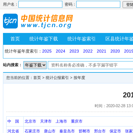
用户名：
密码：
首页
统计年鉴下载
统计年鉴索引
区县统计年
统计年鉴年度索引：
2025
2024
2023
2022
2021
2020
201
站内搜索：
您当前的位置：
首页
>
统计公报索引
>
按年度
2
时间：2020-02-28 
中 国
北京市
天津市
上海市
重庆市
河北省
石家庄市
唐山市
秦皇岛市
邯郸市
邢台市
保定市
张家