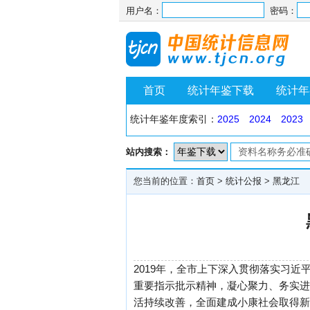
用户名：
密码：
首页
统计年鉴下载
统计年
统计年鉴年度索引：
2025
2024
2023
站内搜索：
您当前的位置：
首页
>
统计公报
>
黑龙江
2019年，全市上下深入贯彻落实习
重要指示批示精神，凝心聚力、务实进
活持续改善，全面建成小康社会取得新