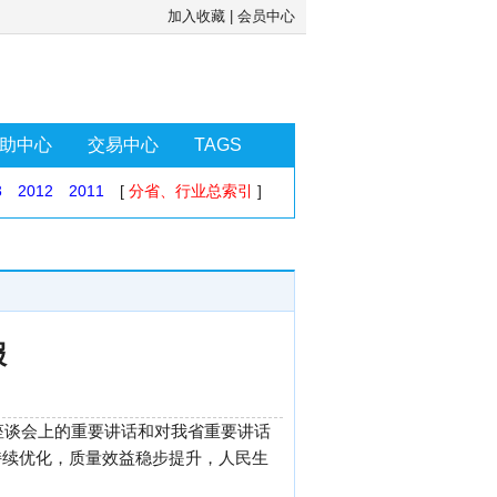
加入收藏
|
会员中心
助中心
交易中心
TAGS
3
2012
2011
[
分省、行业总索引
]
报
座谈会上的重要讲话和对我省重要讲话
持续优化，质量效益稳步提升，人民生