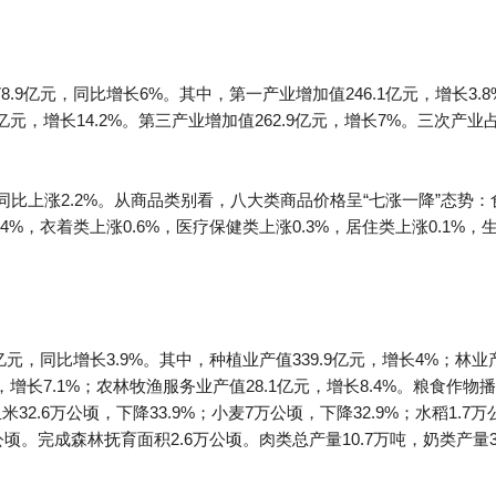
.9亿元，同比增长6%。其中，第一产业增加值246.1亿元，增长3.8
亿元，增长14.2%。第三产业增加值262.9亿元，增长7%。三次产业占G
同比上涨2.2%。从商品类别看，八大类商品价格呈“七涨一降”态势：
.4%，衣着类上涨0.6%，医疗保健类上涨0.3%，居住类上涨0.1%
亿元，同比增长3.9%。其中，种植业产值339.9亿元，增长4%；林业
，增长7.1%；农林牧渔服务业产值28.1亿元，增长8.4%。粮食作物播种
玉米32.6万公顷，下降33.9%；小麦7万公顷，下降32.9%；水稻1.
公顷。完成森林抚育面积2.6万公顷。肉类总产量10.7万吨，奶类产量3