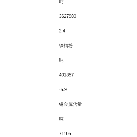
吨
3627980
2.4
铁精粉
吨
401857
-5.9
铜金属含量
吨
71105