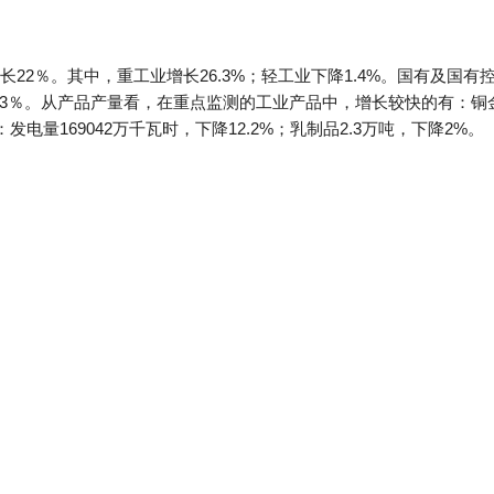
22％。其中，重工业增长26.3%；轻工业下降1.4%。国有及国有控
3％。从产品产量看，在重点监测的工业产品中，增长较快的有：铜金属
：发电量169042万千瓦时，下降12.2%；乳制品2.3万吨，下降2%。