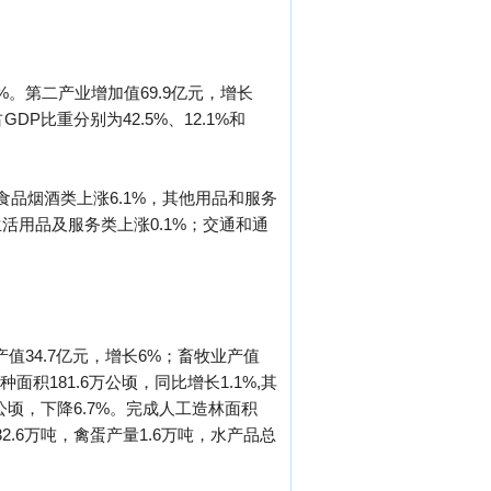
%。第二产业增加值69.9亿元，增长
DP比重分别为42.5%、12.1%和
食品烟酒类上涨6.1%，其他用品和服务
，生活用品及服务类上涨0.1%；交通和通
产值34.7亿元，增长6%；畜牧业产值
面积181.6万公顷，同比增长1.1%,其
7万公顷，下降6.7%。完成人工造林面积
2.6万吨，禽蛋产量1.6万吨，水产品总