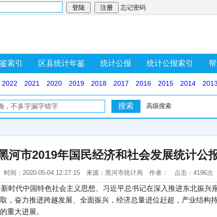
忘记密码
鉴索引
区县统计年鉴
统计公报
统计公报索引
帮
2022
2021
2020
2019
2018
2017
2016
2015
2014
201
高级搜索
黑河市2019年国民经济和社会发展统计公
时间：2020-05-04 12:27:15 来源：黑河市统计局 作者： 点击：4196次
近平新时代中国特色社会主义思想、习近平总书记在深入推进东北振兴
取，奋力推进跨越发展、全面振兴，经济总量进位赶超，产业结构
的重大进展。