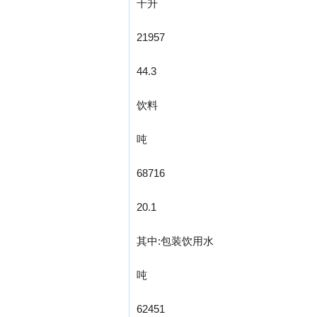
千升
21957
44.3
饮料
吨
68716
20.1
其中:包装饮用水
吨
62451