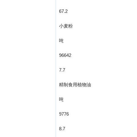
67.2
小麦粉
吨
96642
7.7
精制食用植物油
吨
9776
8.7