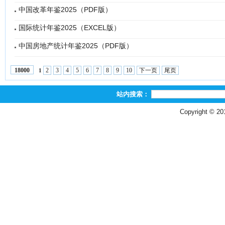
中国改革年鉴2025（PDF版）
国际统计年鉴2025（EXCEL版）
中国房地产统计年鉴2025（PDF版）
2
3
4
5
6
7
8
9
10
下一页
尾页
18000
1
站内搜索：
Copyright © 2