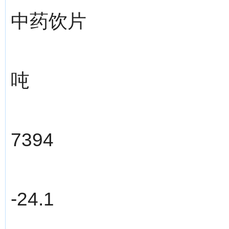
中药饮片
吨
7394
-24.1