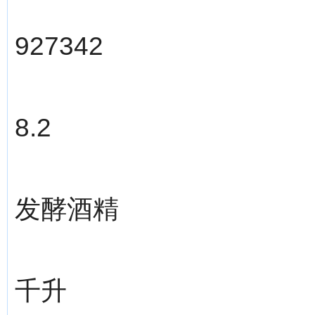
927342
8.2
发酵酒精
千升