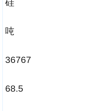
硅
吨
36767
68.5