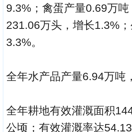
9.3%；禽蛋产量0.69万
231.06万头，增长1.3%
3.3%。
全年水产品产量6.94万吨
全年耕地有效灌溉面积144
公顷；有效灌溉率达54.1