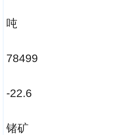
吨
78499
-22.6
锗矿