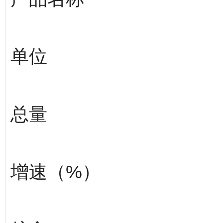
单位
总量
增速（%）