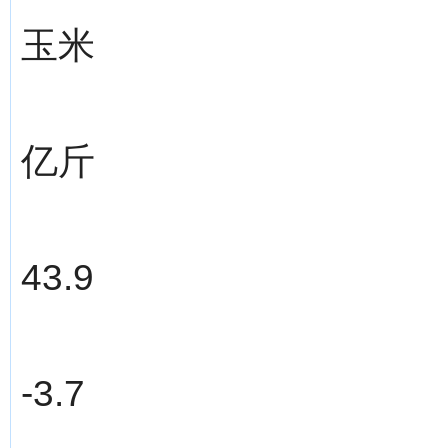
玉米
亿斤
43.9
-3.7