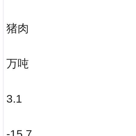
猪肉
万吨
3.1
-15.7