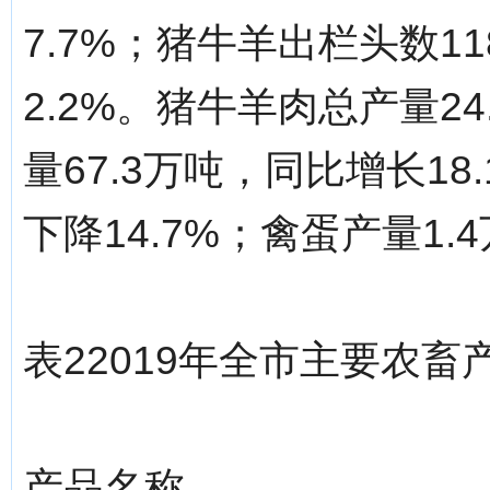
7.7%；猪牛羊出栏头数1
2.2%。猪牛羊肉总产量2
量67.3万吨，同比增长18
下降14.7%；禽蛋产量1.
表22019年全市主要农
产品名称