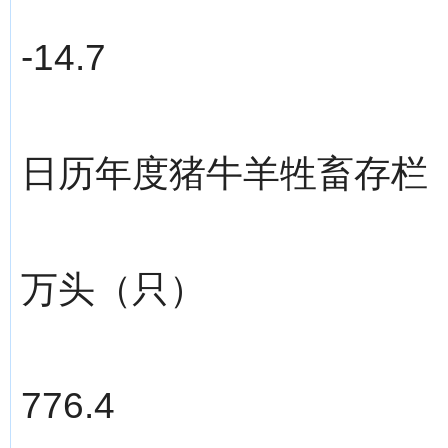
-14.7
日历年度猪牛羊牲畜存栏
万头（只）
776.4