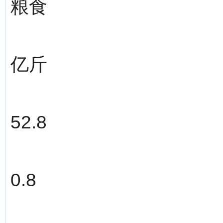
粮食
亿斤
52.8
0.8