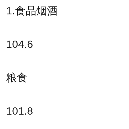
1.食品烟酒
104.6
粮食
101.8