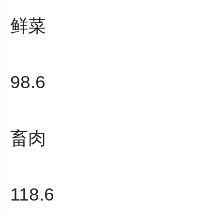
鲜菜
98.6
畜肉
118.6