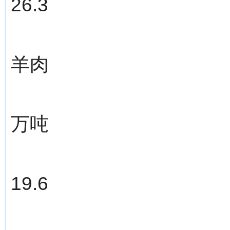
26.3
羊肉
万吨
19.6