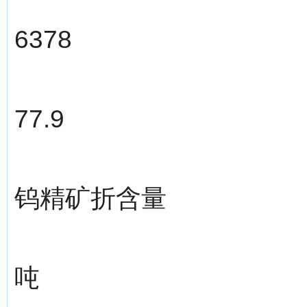
6378
77.9
钨精矿折含量
吨