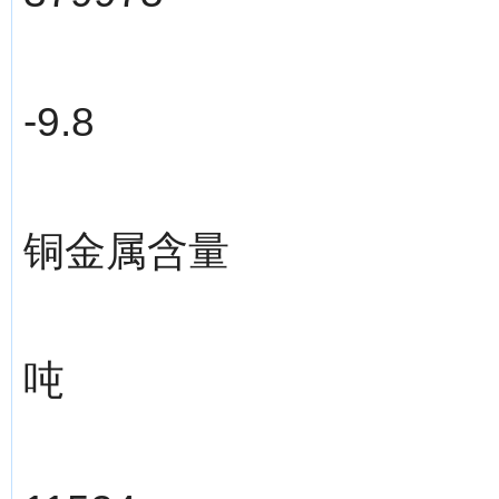
-9.8
铜金属含量
吨