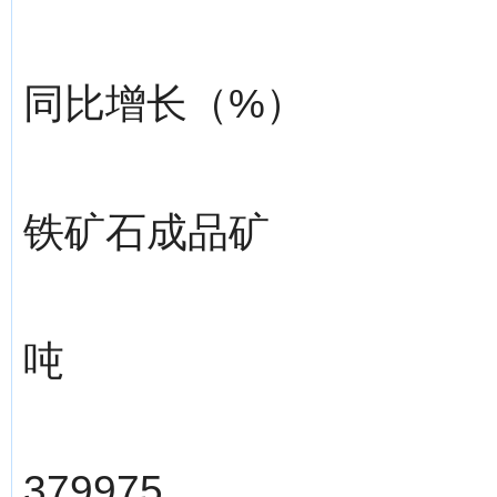
同比增长（%）
铁矿石成品矿
吨
379975