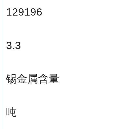
129196
3.3
锡金属含量
吨