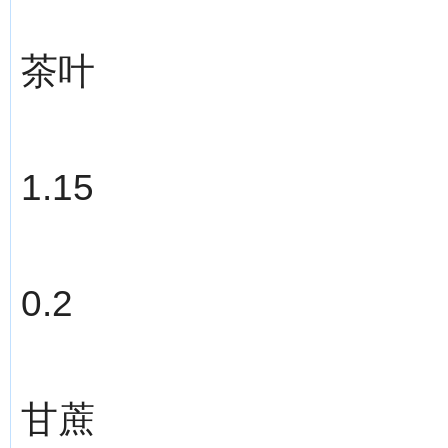
茶叶
1.15
0.2
甘蔗