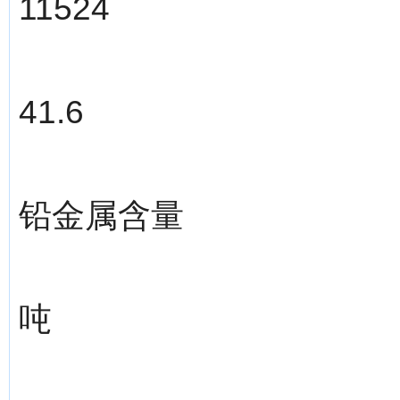
11524
41.6
铅金属含量
吨