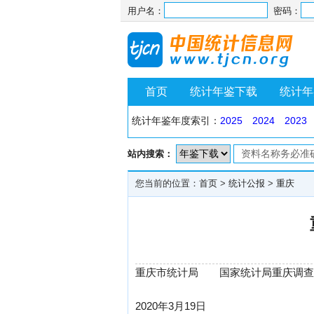
用户名：
密码：
首页
统计年鉴下载
统计年
统计年鉴年度索引：
2025
2024
2023
站内搜索：
您当前的位置：
首页
>
统计公报
>
重庆
重庆市统计局 国家统计局重庆调查
2020年3月19日