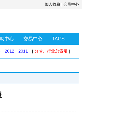
加入收藏
|
会员中心
助中心
交易中心
TAGS
3
2012
2011
[
分省、行业总索引
]
报