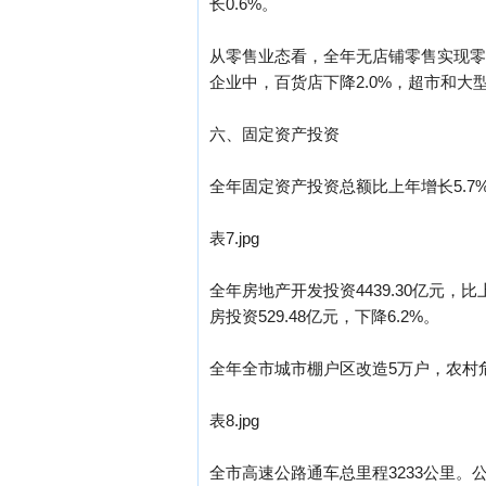
长0.6%。
从零售业态看，全年无店铺零售实现零售额
企业中，百货店下降2.0%，超市和大型
六、固定资产投资
全年固定资产投资总额比上年增长5.7%
表7.jpg
全年房地产开发投资4439.30亿元，比上
房投资529.48亿元，下降6.2%。
全年全市城市棚户区改造5万户，农村危
表8.jpg
全市高速公路通车总里程3233公里。公