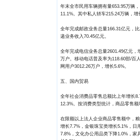
年末全市民用车辆拥有量653.95万辆，
11.1%。其中私人轿车215.24万辆，增长
全年完成邮政业务总量166.31亿元，比
递业务收入70.45亿元。
全年完成电信业务总量2601.49亿元，
万户。移动电话普及率为118.60部/百
网用户3012.26万户，增长5.6%。
五、国内贸易
全年社会消费品零售总额比上年增长8.
12.3%。按消费类型统计，商品零售额增
在限额以上法人企业商品零售额中，粮油
增长7.7%，金银珠宝类增长5.1%，
7.8%，文化办公用品类下降1.0%，家