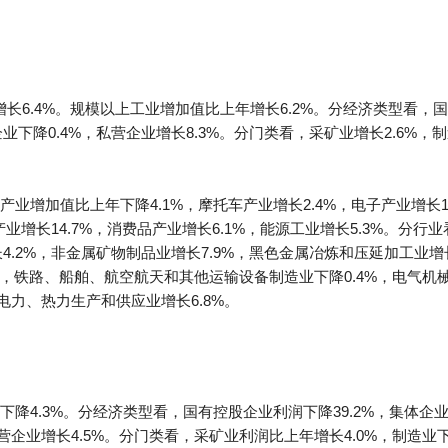
年增长6.4%。规模以上工业增加值比上年增长6.2%。分经济类型看，
业下降0.4%，私营企业增长8.3%。分门类看，采矿业增长2.6%，
增加值比上年下降4.1%，摩托车产业增长2.4%，电子产业增长14
料产业增长14.7%，消费品产业增长6.1%，能源工业增长5.3%。
4.2%，非金属矿物制品业增长7.9%，黑色金属冶炼和压延加工业增
2%，铁路、船舶、航空航天和其他运输设备制造业下降0.4%，电气机
电力、热力生产和供应业增长6.8%。
4.3%。分经济类型看，国有控股企业利润下降39.2%，集体企业下
营企业增长4.5%。分门类看，采矿业利润比上年增长4.0%，制造业