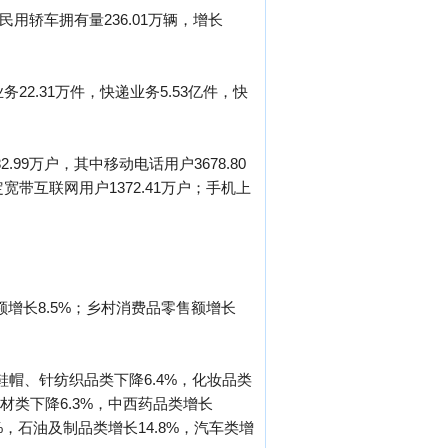
。民用轿车拥有量236.01万辆，增长
务22.31万件，快递业务5.53亿件，快
.99万户，其中移动电话用户3678.80
定宽带互联网用户1372.41万户；手机上
额增长8.5%；乡村消费品零售额增长
鞋帽、针纺织品类下降6.4%，化妆品类
器材类下降6.3%，中西药品类增长
4%，石油及制品类增长14.8%，汽车类增