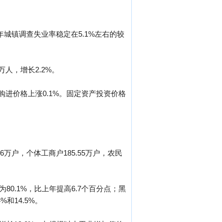
全年城镇调查失业率稳定在5.1%左右的较
万人，增长2.2%。
购进价格上涨0.1%。固定资产投资价格
6万户，个体工商户185.55万户，农民
0.1%，比上年提高6.7个百分点；黑
和14.5%。