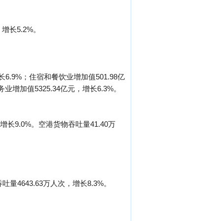
增长5.2%。
6.9%；住宿和餐饮业增加值501.98亿
业增加值5325.34亿元，增长6.3%。
增长9.0%。空港货物吞吐量41.40万
量4643.63万人次，增长8.3%。