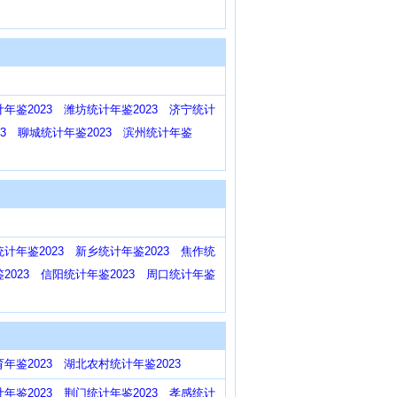
年鉴2023
潍坊统计年鉴2023
济宁统计
3
聊城统计年鉴2023
滨州统计年鉴
计年鉴2023
新乡统计年鉴2023
焦作统
2023
信阳统计年鉴2023
周口统计年鉴
年鉴2023
湖北农村统计年鉴2023
年鉴2023
荆门统计年鉴2023
孝感统计