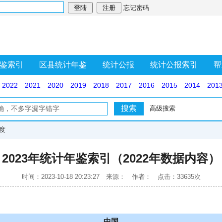
忘记密码
鉴索引
区县统计年鉴
统计公报
统计公报索引
帮
2022
2021
2020
2019
2018
2017
2016
2015
2014
201
高级搜索
度
2023年统计年鉴索引（2022年数据内容）
时间：2023-10-18 20:23:27 来源： 作者： 点击：33635次
中国