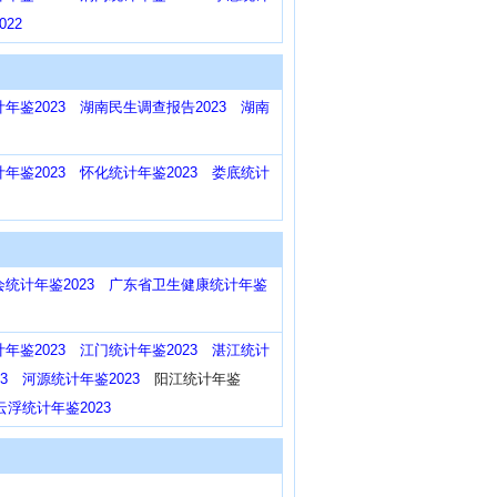
22
年鉴2023
湖南民生调查报告2023
湖南
年鉴2023
怀化统计年鉴2023
娄底统计
统计年鉴2023
广东省卫生健康统计年鉴
年鉴2023
江门统计年鉴2023
湛江统计
3
河源统计年鉴2023
阳江统计年鉴
云浮统计年鉴2023