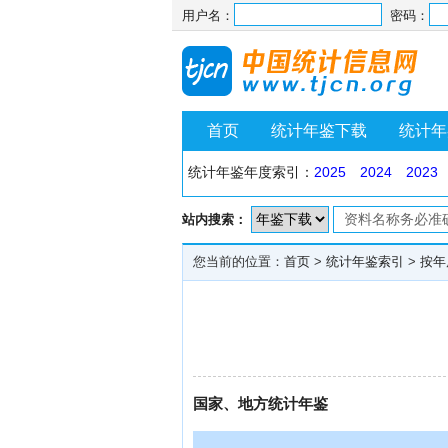
用户名：
密码：
首页
统计年鉴下载
统计年
统计年鉴年度索引：
2025
2024
2023
站内搜索：
您当前的位置：
首页
>
统计年鉴索引
>
按年
国家、地方统计年鉴