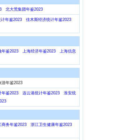
3
北大荒集团年鉴2023
计年鉴2023
佳木斯经济统计年鉴2023
年鉴2023
上海经济年鉴2023
上海信息
旅游年鉴2023
年鉴2023
连云港统计年鉴2023
淮安统
23
江商务年鉴2023
浙江卫生健康年鉴2023