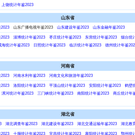
上饶统计年鉴2023
山东省
023
山东广播电视年鉴2023
山东建设年鉴2023
山东金融年鉴2023
023
淄博统计年鉴2023
枣庄统计年鉴2023
东营统计年鉴2023
烟台统计
威海统计年鉴2023
日照统计年鉴2023
临沂统计年鉴2023
德州统计年鉴202
河南省
023
河南水利年鉴2023
河南文化和旅游年鉴2023
023
洛阳统计年鉴2023
平顶山统计年鉴2023
安阳统计年鉴2023
鹤壁统
漯河统计年鉴2023
三门峡统计年鉴2023
南阳统计年鉴2023
商丘统计年鉴
湖北省
3
湖北调查年鉴2023
湖北建设年鉴2023
湖北交通运输年鉴2023
湖北教育
023
十堰统计年鉴2023
宜昌统计年鉴2023
襄阳统计年鉴2023
鄂州统计