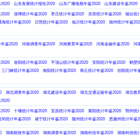
020
山东发展统计报告2020
山东广播电视年鉴2020
山东建设年鉴2020
020
淄博统计年鉴2020
枣庄统计年鉴2020
东营统计年鉴2020
烟台统计
威海统计年鉴2020
日照统计年鉴2020
临沂统计年鉴2020
德州统计年鉴202
年鉴2020
河南调查年鉴2020
河南教育年鉴2020
河南金融年鉴2020
河
020
洛阳统计年鉴2020
平顶山统计年鉴2020
安阳统计年鉴2020
鹤壁统
三门峡统计年鉴2020
南阳统计年鉴2020
商丘统计年鉴2020
信阳统计年鉴
0
湖北调查年鉴2020
湖北建设年鉴2020
湖北交通运输年鉴2020
湖北教育
020
020
十堰统计年鉴2020
宜昌统计年鉴2020
襄阳统计年鉴2020
鄂州统计
黄冈统计年鉴2020
咸宁统计年鉴2020
随州统计年鉴2020
恩施州统计年鉴20
0
湖南财政年鉴2020
湖南调查年鉴2020
湖南科技年鉴2020
湖南科技统计