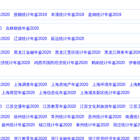
020
抚顺统计年鉴2019
本溪统计年鉴2019
盘锦统计年鉴2019
0
吉林财政年鉴2020
020
辽源统计年鉴2020
延边统计年鉴2020
020
黑龙江金融年鉴2020
黑龙江垦区统计年鉴2020
黑龙江商务年鉴202
济统计年鉴2020
鸡西市国民经济统计年鉴2020
鹤岗统计年鉴2020
伊春统
020
上海调查年鉴2020
上海房地产年鉴2020
上海环境年鉴2020
上海教
上海商贸年鉴2020
上海信息化年鉴2020
上海浦东新区统计年鉴2020
0
江苏交通年鉴2020
江苏教育年鉴2020
江苏文化和旅游年鉴2020
江苏卫
020
徐州统计年鉴2020
常州统计年鉴2020
苏州统计年鉴2020
南通统计
扬州统计年鉴2020
镇江统计年鉴2020
泰州统计年鉴2020
宿迁统计年鉴20
020
浙江教育年鉴2020
浙江金融年鉴2020
浙江民营经济年鉴2020
浙