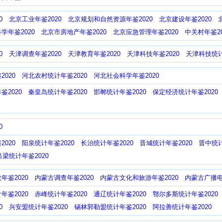
0
北京工业年鉴2020
北京规划和自然资源年鉴2020
北京建设年鉴2020
学年鉴2020
北京市房地产年鉴2020
北京应急管理年鉴2020
中关村年鉴20
0
天津调查年鉴2020
天津教育年鉴2020
天津科技年鉴2020
天津科技统计
020
河北农村统计年鉴2020
河北社会科学年鉴2020
鉴2020
秦皇岛统计年鉴2020
邯郸统计年鉴2020
保定经济统计年鉴2020
0
020
阳泉统计年鉴2020
长治统计年鉴2020
晋城统计年鉴2020
晋中统计
吕梁统计年鉴2020
年鉴2020
内蒙古调查年鉴2020
内蒙古文化和旅游年鉴2020
内蒙古广播电
年鉴2020
赤峰统计年鉴2020
通辽统计年鉴2020
鄂尔多斯统计年鉴2020
0
兴安盟统计年鉴2020
锡林郭勒盟统计年鉴2020
阿拉善统计年鉴2020