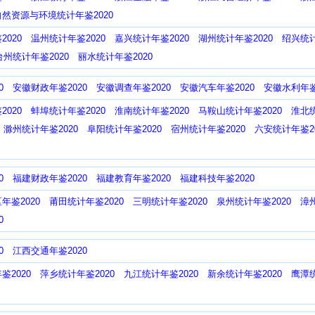
然资源与环境统计年鉴2020
020
温州统计年鉴2020
嘉兴统计年鉴2020
湖州统计年鉴2020
绍兴统计
台州统计年鉴2020
丽水统计年鉴2020
0
安徽财政年鉴2020
安徽调查年鉴2020
安徽汽车年鉴2020
安徽水利年鉴
020
蚌埠统计年鉴2020
淮南统计年鉴2020
马鞍山统计年鉴2020
淮北统
滁州统计年鉴2020
阜阳统计年鉴2020
宿州统计年鉴2020
六安统计年鉴20
0
福建财政年鉴2020
福建教育年鉴2020
福建科技年鉴2020
年鉴2020
莆田统计年鉴2020
三明统计年鉴2020
泉州统计年鉴2020
漳
0
0
江西交通年鉴2020
鉴2020
萍乡统计年鉴2020
九江统计年鉴2020
新余统计年鉴2020
鹰潭统