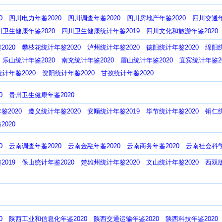
0
四川电力年鉴2020
四川调查年鉴2020
四川房地产年鉴2020
四川交通年
川卫生健康年鉴2020
四川卫生健康统计年鉴2019
四川文化和旅游年鉴2020
020
攀枝花统计年鉴2020
泸州统计年鉴2020
德阳统计年鉴2020
绵阳统
乐山统计年鉴2020
南充统计年鉴2020
眉山统计年鉴2020
宜宾统计年鉴20
计年鉴2020
资阳统计年鉴2020
甘孜统计年鉴2020
0
贵州卫生健康年鉴2020
鉴2020
遵义统计年鉴2020
安顺统计年鉴2019
毕节统计年鉴2020
铜仁统
020
0
云南调查年鉴2020
云南金融年鉴2020
云南商务年鉴2020
云南社会科学
019
保山统计年鉴2020
楚雄州统计年鉴2020
文山统计年鉴2020
西双版
0
陕西工业和信息化年鉴2020
陕西交通运输年鉴2020
陕西科技年鉴2020