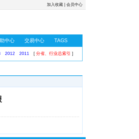
加入收藏
|
会员中心
助中心
交易中心
TAGS
3
2012
2011
[
分省、行业总索引
]
报