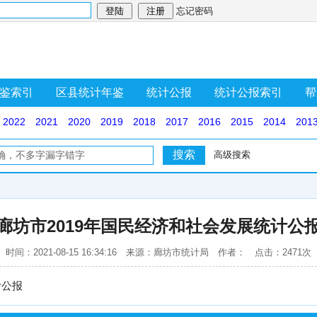
忘记密码
鉴索引
区县统计年鉴
统计公报
统计公报索引
帮
2022
2021
2020
2019
2018
2017
2016
2015
2014
201
高级搜索
廊坊市2019年国民经济和社会发展统计公
时间：2021-08-15 16:34:16 来源：廊坊市统计局 作者： 点击：2471次
计公报