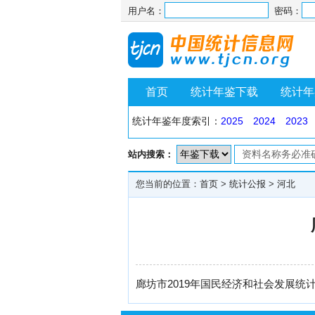
用户名：
密码：
首页
统计年鉴下载
统计年
统计年鉴年度索引：
2025
2024
2023
站内搜索：
您当前的位置：
首页
>
统计公报
>
河北
廊坊市2019年国民经济和社会发展统