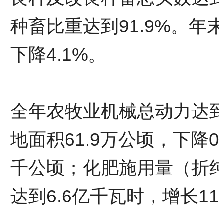
种畜比重达到91.9%。年
下降4.1%。
全年农牧业机械总动力达到2
地面积61.9万公顷，下降0
千公顷；化肥施用量（折纯
达到6.6亿千瓦时，增长11