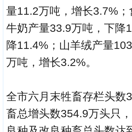
量11.2万吨，增长3.7%
牛奶产量33.9万吨，下降1
降11.4%；山羊绒产量103
万吨，增长3.2%。
全市六月末牲畜存栏头数39
畜总增头数354.9万头只
良种及改良种畜总头数达到