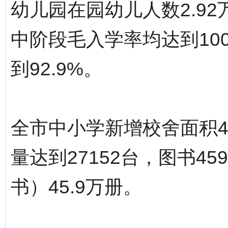
幼儿园在园幼儿人数2.9
中阶段毛入学率均达到10
到92.9%。
全市中小学新增校舍面积
量达到27152台，图书4
书）45.9万册。