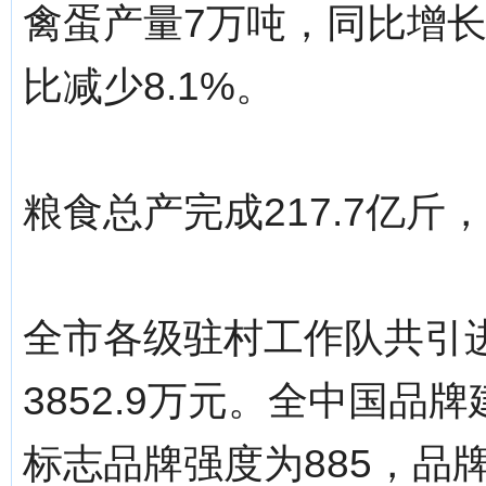
禽蛋产量7万吨，同比增长1
比减少8.1%。
粮食总产完成217.7亿斤
全市各级驻村工作队共引进
3852.9万元。全中国
标志品牌强度为885，品牌