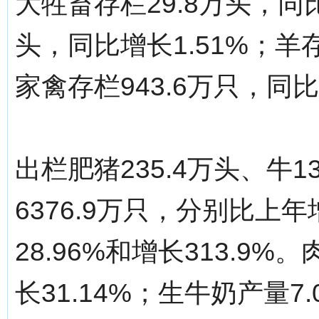
大牲畜存栏29.8万头，同比
头，同比增长1.51%；羊存
家禽存栏943.6万只，同比
出栏肥猪235.4万头、牛1
6376.9万只，分别比上年
28.96%和增长313.9
长31.14%；生牛奶产量7