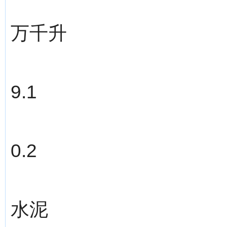
万千升
9.1
0.2
水泥