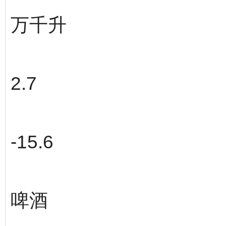
万千升
2.7
-15.6
啤酒