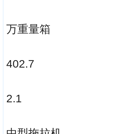
万重量箱
402.7
2.1
中型拖拉机