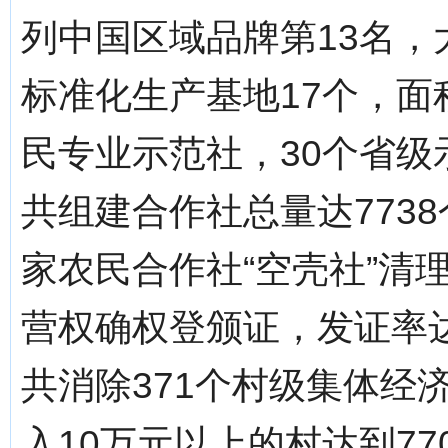
列中国区域品牌第13名，
标准化生产基地17个，面
民专业示范社，30个省级
共组建合作社总量达7738
家农民合作社“空壳社”清
营权确权登颁证，发证率达
共消除371个村级集体经
入10万元以上的村达到77