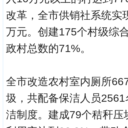
改革，全市供销社系统实现营
万元。创建175个村级综
政村总数的71%。
全市改造农村室内厕所66
圾，共配备保洁人员256
洁制度。建成79个秸秆压块