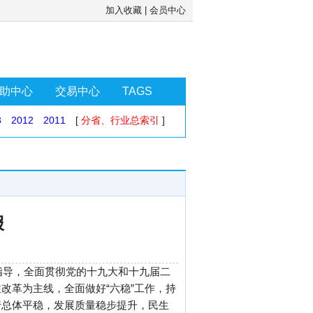
加入收藏
|
会员中心
助中心
交易中心
TAGS
3
2012
2011
[
分省、行业总索引
]
报
指导，全面贯彻党的十九大和十九届二
改革为主线，全面做好“六稳”工作，持
行总体平稳，发展质量稳步提升，民生