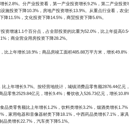
长2.8%。分产业投资看，第一产业投资增长9.2%，第二产业投资增长
设施投资下降10.3%，房地产投资增长13.9%。从重点行业看，农业
下降11.5%，文化投资下降14.5%，商贸投资下降5.6%。
市投资增速1.1个百分点，占全部投资的比重为52.0%，比上年提高0
.1%；商业营业用房投资下降28.2%。
，比上年增长18.9%；商品房竣工面积485.88万平方米，增长49.8
，比上年增长9.7%。按经营地统计，城镇消费品零售额2876.44亿元，增
零售2529.84亿元，增长9.4%；餐饮收入526.73亿元，增长10.8
品类零售额比上年增长1.2%，饮料类增长3.2%，烟酒类增长1.7%
4%，家用电器和音像器材类下降18.1%，中西药品类增长7.1%，家具
品类增长22.7%，汽车类下降5.1%。