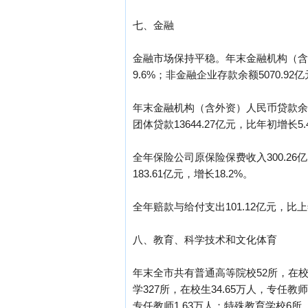
七、金融
金融市场保持平稳。年末金融机构（含外资
9.6%；非金融企业存款余额5070.92
年末金融机构（含外资）人民币贷款余额17
团体贷款13644.27亿元，比年初增长5.
全年保险公司原保险保费收入300.26
183.61亿元，增长18.2%。
全年赔款与给付支出101.12亿元，比上
八、教育、科学技术和文化体育
年末全市共有普通高等院校52所，在校生
学327所，在校生34.65万人，专任教师
专任教师1.63万人；特殊教育学校6所