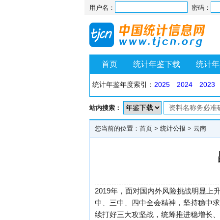
用户名：
密码：
首页
统计年鉴下载
统计年
统计年鉴年度索引：
2025
2024
2023
站内搜索：
您当前的位置：
首页
>
统计公报
>
云南
2019年，面对国内外风险挑战明显
中、三中、四中全会精神，坚持稳中求
续打好三大攻坚战，统筹推进稳增长、