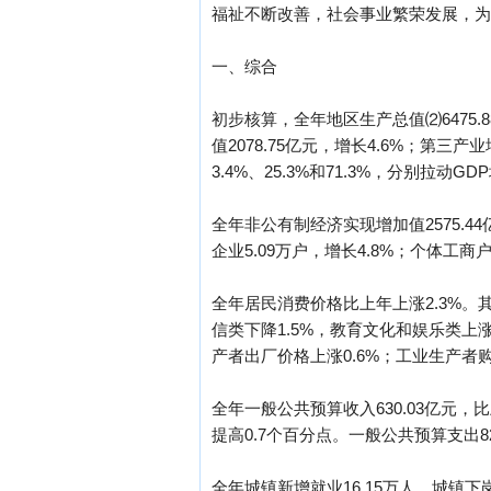
福祉不断改善，社会事业繁荣发展，为
一、综合
初步核算，全年地区生产总值⑵6475.
值2078.75亿元，增长4.6%；第三产业
3.4%、25.3%和71.3%，分别拉动G
全年非公有制经济实现增加值2575.44
企业5.09万户，增长4.8%；个体工商户1
全年居民消费价格比上年上涨2.3%。其
信类下降1.5%，教育文化和娱乐类上涨
产者出厂价格上涨0.6%；工业生产者购
全年一般公共预算收入630.03亿元，比
提高0.7个百分点。一般公共预算支出82
全年城镇新增就业16.15万人，城镇下