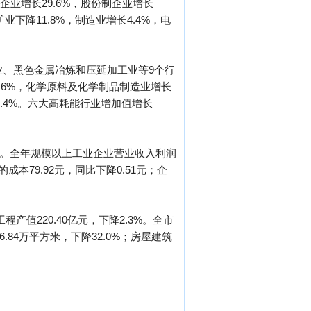
企业增长29.6%，股份制企业增长
业下降11.8%，制造业增长4.4%，电
业、黑色金属冶炼和压延加工业等9个行
.6%，化学原料及化学制品制造业增长
3.4%。六大高耗能行业增加值增长
.6%。全年规模以上工业企业营业收入利润
成本79.92元，同比下降0.51元；企
程产值220.40亿元，下降2.3%。全市
.84万平方米，下降32.0%；房屋建筑
。