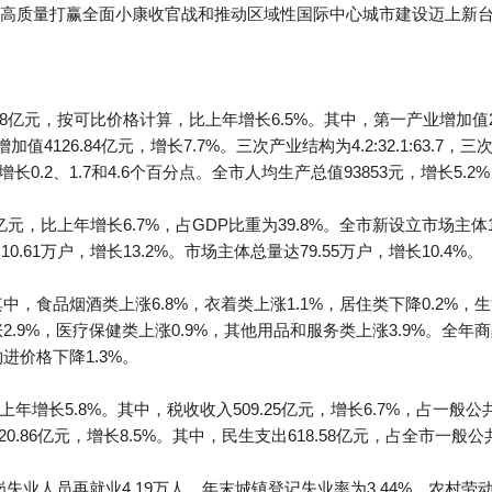
高质量打赢全面小康收官战和推动区域性国际中心城市建设迈上新
88亿元，按可比价格计算，比上年增长6.5%。其中，第一产业增加值27
增加值4126.84亿元，增长7.7%。三次产业结构为4.2:32.1:63.
DP增长0.2、1.7和4.6个百分点。全市人均生产总值93853元，增长5.
亿元，比上年增长6.7%，占GDP比重为39.8%。全市新设立市场主体1
0.61万户，增长13.2%。市场主体总量达79.55万户，增长10.4%。
中，食品烟酒类上涨6.8%，衣着类上涨1.1%，居住类下降0.2%，
2.9%，医疗保健类上涨0.9%，其他用品和服务类上涨3.9%。全年
进价格下降1.3%。
上年增长5.8%。其中，税收收入509.25亿元，增长6.7%，占一般
0.86亿元，增长8.5%。其中，民生支出618.58亿元，占全市一般公
岗失业人员再就业4.19万人，年末城镇登记失业率为3.44%。农村劳动