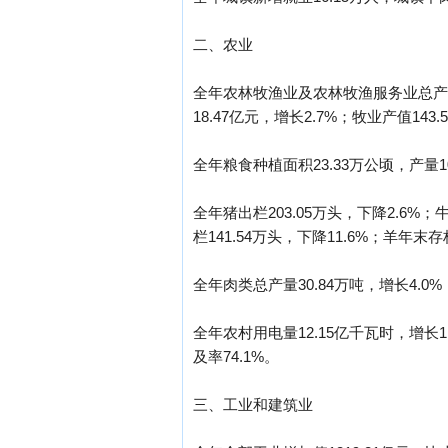
二、农业
全年农林牧渔业及农林牧渔服务业总产值⑶
18.47亿元，增长2.7%；牧业产值143
全年粮食种植面积23.33万公顷，产量10
全年猪出栏203.05万头，下降2.6%；
栏141.54万头，下降11.6%；羊年末存栏
全年肉类总产量30.84万吨，增长4.0%
全年农村用电量12.15亿千瓦时，增长
及率74.1%。
三、工业和建筑业