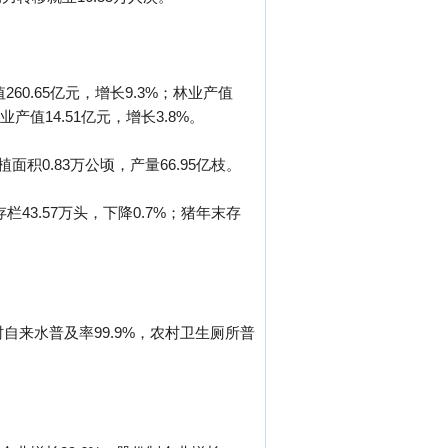
0.65亿元，增长9.3%；林业产值
业产值14.51亿元，增长3.8%。
植面积0.83万公顷，产量66.95亿枝。
存栏43.57万头，下降0.7%；猪年末存
村自来水普及率99.9%，农村卫生厕所普