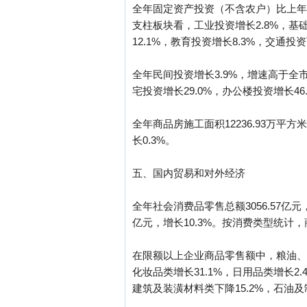
全年固定资产投资（不含农户）比上年增
支柱板块看，工业投资增长2.8%，基础
12.1%，教育投资增长8.3%，交通投资
全年民间投资增长3.9%，增速高于全
宅投资增长29.0%，办公楼投资增长46
全年商品房施工面积12236.93万平方米
长0.3%。
五、国内贸易和对外经济
全年社会消费品零售总额3056.57亿元
亿元，增长10.3%。按消费类型统计，商品
在限额以上企业商品零售额中，粮油、食
化妆品类增长31.1%，日用品类增长2.
建筑及装潢材料类下降15.2%，石油及制