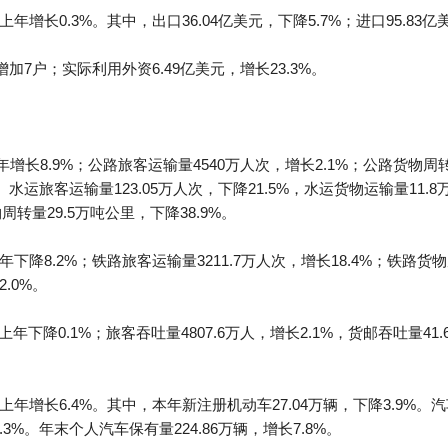
年增长0.3%。其中，出口36.04亿美元，下降5.7%；进口95.83亿
加7户；实际利用外资6.49亿美元，增长23.3%。
增长8.9%；公路旅客运输量4540万人次，增长2.1%；公路货物周转量
%。水运旅客运输量123.05万人次，下降21.5%，水运货物运输量11.
物周转量29.5万吨公里，下降38.9%。
下降8.2%；铁路旅客运输量3211.7万人次，增长18.4%；铁路货物周
.0%。
年下降0.1%；旅客吞吐量4807.6万人，增长2.1%，货邮吞吐量41.
上年增长6.4%。其中，本年新注册机动车27.04万辆，下降3.9%。汽车
.3%。年末个人汽车保有量224.86万辆，增长7.8%。