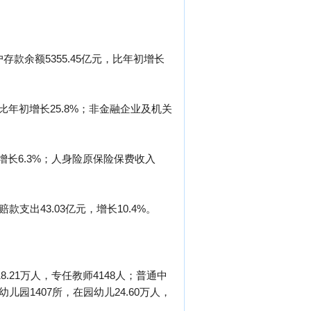
存款余额5355.45亿元，比年初增长
，比年初增长25.8%；非金融企业及机关
，增长6.3%；人身险原保险保费收入
款支出43.03亿元，增长10.4%。
.21万人，专任教师4148人；普通中
幼儿园1407所，在园幼儿24.60万人，