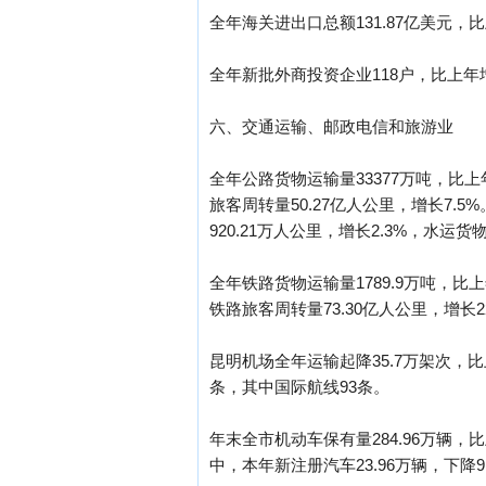
全年海关进出口总额131.87亿美元，比上
全年新批外商投资企业118户，比上年增
六、交通运输、邮政电信和旅游业
全年公路货物运输量33377万吨，比上年
旅客周转量50.27亿人公里，增长7.5
920.21万人公里，增长2.3%，水运货
全年铁路货物运输量1789.9万吨，比上年
铁路旅客周转量73.30亿人公里，增长22
昆明机场全年运输起降35.7万架次，比上
条，其中国际航线93条。
年末全市机动车保有量284.96万辆，比
中，本年新注册汽车23.96万辆，下降9