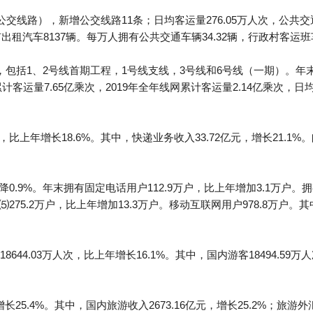
交线路），新增公交线路11条；日均客运量276.05万人次，公共交
出租汽车8137辆。每万人拥有公共交通车辆34.32辆，行政村客运班
包括1、2号线首期工程，1号线支线，3号线和6号线（一期）。年末
计客运量7.65亿乘次，2019年全年线网累计客运量2.14亿乘次，日均客
比上年增长18.6%。其中，快递业务收入33.72亿元，增长21.1%。
0.9%。年末拥有固定电话用户112.9万户，比上年增加3.1万户。拥
275.2万户，比上年增加13.3万户。移动互联网用户978.8万户。其
4.03万人次，比上年增长16.1%。其中，国内游客18494.59万人次
长25.4%。其中，国内旅游收入2673.16亿元，增长25.2%；旅游外汇