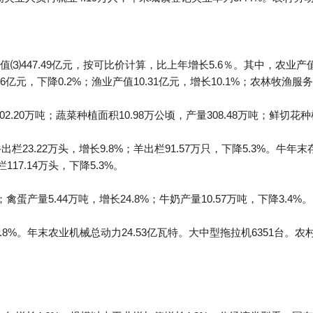
447.49亿元，按可比价计算，比上年增长5.6％。其中，农业产值26
.56亿元，下降0.2%；渔业产值10.31亿元，增长10.1%；农林牧渔服务
2.20万吨；蔬菜种植面积10.98万公顷，产量308.48万吨；鲜切花种
牛出栏23.22万头，增长9.8%；羊出栏91.57万只，下降5.3%。牛年末
117.14万头，下降5.3%。
；禽蛋产量5.44万吨，增长24.8%；牛奶产量10.57万吨，下降3.4%。
1.8%。年末农业机械总动力24.53亿瓦特。大中型拖拉机6351台。农