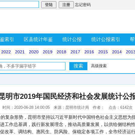
忘记密码
鉴索引
区县统计年鉴
统计公报
统计公报索引
帮
2022
2021
2020
2019
2018
2017
2016
2015
2014
201
高级搜索
昆明市2019年国民经济和社会发展统计公
时间：2020-06-28 14:00:05 来源：昆明市统计局 作者： 点击：6142次
上升的复杂形势，昆明市坚持以习近平新时代中国特色社会主义思想为
进工作总基调，践行新发展理念，推动高质量发展，以供给侧结构性
促改革、调结构、惠民生、防风险、保稳定各项工作，全市经济运