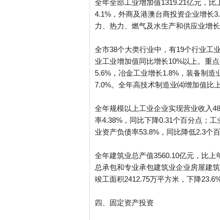
全年全部工业增加值1319.21亿元，
4.1%，外商及港澳台商投资企业增长3.
力、热力、燃气及水生产和供应业增长1
全市38个大类行业中，有19个行业
业工业增加值同比增长10%以上。重点
5.6%，冶金工业增长1.8%，装备制
7.0%。全年高技术制造业⑷增加值比上
全年规模以上工业企业实现营业收入484
率4.38%，同比下降0.31个百分点；
业资产负债率53.8%，同比降低2.3个
全年建筑业总产值3560.10亿元，比上年
总承包和专业承包建筑业企业房屋建筑施工面
竣工面积2412.75万平方米，下降23
四、固定资产投资