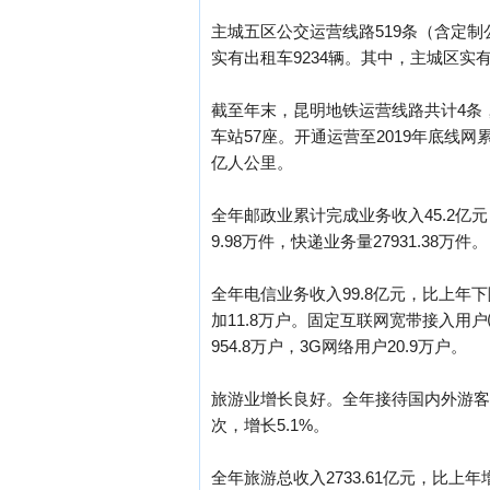
主城五区公交运营线路519条（含定制公
实有出租车9234辆。其中，主城区实有
截至年末，昆明地铁运营线路共计4条，
车站57座。开通运营至2019年底线网累
亿人公里。
全年邮政业累计完成业务收入45.2亿元，
9.98万件，快递业务量27931.38万件。
全年电信业务收入99.8亿元，比上年下降
加11.8万户。固定互联网宽带接入用户⑸
954.8万户，3G网络用户20.9万户。
旅游业增长良好。全年接待国内外游客1864
次，增长5.1%。
全年旅游总收入2733.61亿元，比上年增