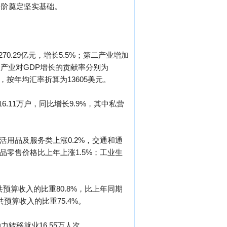
台阶奠定坚实基础。
0.29亿元，增长5.5%；第二产业增加
7，三次产业对GDP增长的贡献率分别为
2%，按年均汇率折算为13605美元。
6.11万户，同比增长9.9%，其中私营
生活用品及服务类上涨0.2%，交通和通
商品零售价格比上年上涨1.5%；工业生
公共预算收入的比重80.8%，比上年同期
共预算收入的比重75.4%。
力转移就业16.55万人次。