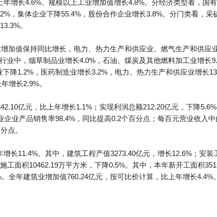
比上年增长4.6%。规模以上工业增加值增长4.8%。分经济类型看，国有
2%，集体企业下降55.4%，股份合作企业增长3.8%。分门类看，采矿
3.3%。
工业增加值保持同比增长，电力、热力生产和供应业、燃气生产和供应
行业中，烟草制品业增长4.0%，石油、煤炭及其他燃料加工业增长9
造业下降1.2%，医药制造业增长3.2%，电力、热力生产和供应业增长1
年增长2.9%。
2.10亿元，比上年增长1.1%；实现利润总额212.20亿元，下降5
工业企业产品销售率98.4%，同比提高0.2个百分点；每百元营业收入中的
百分点。
增长11.4%。其中，建筑工程产值3273.40亿元，增长12.6%；安装工
积10462.19万平方米，下降0.5%。其中，本年新开工面积3516
.6%。全年建筑业增加值760.24亿元，按可比价计算，比上年增长4.4%