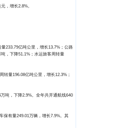
美元，增长2.8%。
233.79亿吨公里，增长13.7%；公路
8万吨，下降51.1%；水运旅客周转量
转量196.08亿吨公里，增长12.3%；
6万吨，下降2.9%。全年共开通航线640
保有量249.01万辆，增长7.9%。其