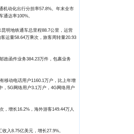
通机动化出行分担率57.8%。年末全市
车通达率100%。
昆明地铁通车总里程88.7公里，运营
运量58.64万乘次，旅客周转量20.93
邮政函件业务384.23万件，包裹业务
有移动电话用户1160.1万户，比上年增
中，5G网络用户3.1万户，4G网络用户
，增长16.2%，海外游客149.44万人
收入8.75亿美元，增长27.9%。