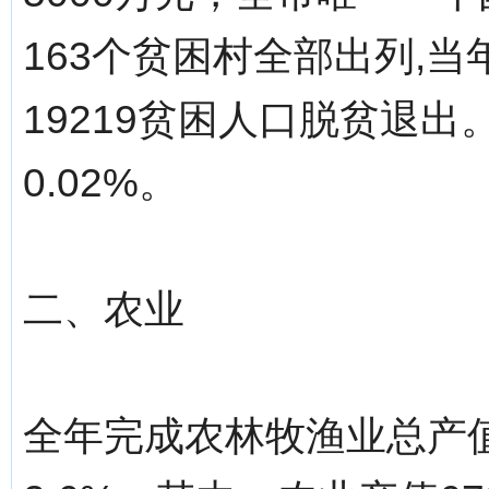
163个贫困村全部出列,
19219贫困人口脱贫退出
0.02%。
二、农业
全年完成农林牧渔业总产值﹝