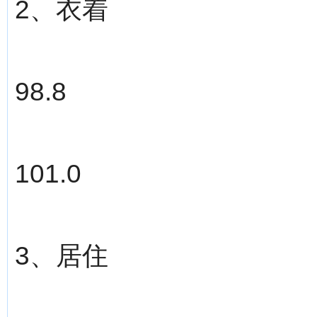
2、衣着
98.8
101.0
3、居住