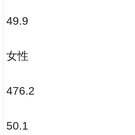
49.9
女性
476.2
50.1