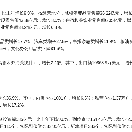
比上年增长8.9%。按经营地分，城镇消费品零售额36.22亿元，增长8
现零售额43.38亿元，增长8.9%；住宿和餐饮业零售额6.05亿元，
企业零售额34.24亿元，增长6.8%。
增长17.7%，汽车类增长27.5%，书报杂志类增长11.9%，粮油
.5%，文化办公用品类下降81.6%。
乌鲁木齐海关统计），增长2.4倍。其中，出口额10863.9万美元，增长
36.9%。其中，内资企业1601户，增长6.5%；私营企业1.37万户，
，增长17.2%。
资额585亿元，比上年下降9.6%。到位资金164.42亿元，增长42
目115个，实际到位资金32.95亿元；新建项目383个，实际到位资金1