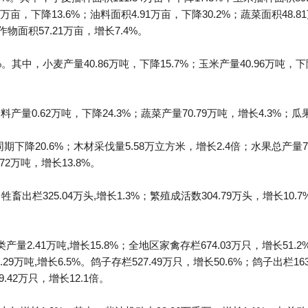
49万亩，下降13.6%；油料面积4.91万亩，下降30.2%；蔬菜面积48.8
物面积57.21万亩，增长7.4%。
%。其中，小麦产量40.86万吨，下降15.7%；玉米产量40.96万吨，下
料产量0.62万吨，下降24.3%；蔬菜产量70.79万吨，增长4.3%；瓜果
期下降20.6%；木材采伐量5.58万立方米，增长2.4倍；水果总产量7
.72万吨，增长13.8%。
牲畜出栏325.04万头,增长1.3%；繁殖成活数304.79万头，增长10
产量2.41万吨,增长15.8%；全地区家禽存栏674.03万只，增长51.2%
.29万吨,增长6.5%。鸽子存栏527.49万只，增长50.6%；鸽子出栏1
9.42万只，增长12.1倍。