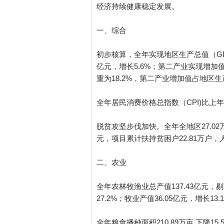
经济持续健康稳定发展。
一、综合
初步核算，全年实现地区生产总值（GDP
亿元，增长5.6%；第二产业实现增加值
重为18.2%，第二产业增加值占地区生
全年居民消费价格总指数（CPI)比上年
脱贫攻坚步伐加快。全年全地区27.0
元，项目累计扶持贫困户22.81万户，人
二、农业
全年农林牧渔业总产值137.43亿元，剔
27.2%；牧业产值36.05亿元，增长1
全年粮食播种面积210.89万亩,下降15