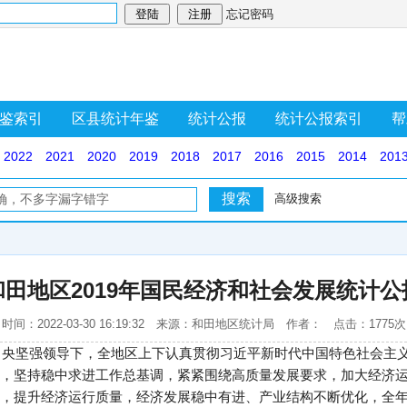
忘记密码
鉴索引
区县统计年鉴
统计公报
统计公报索引
帮
2022
2021
2020
2019
2018
2017
2016
2015
2014
201
高级搜索
和田地区2019年国民经济和社会发展统计公
时间：2022-03-30 16:19:32 来源：和田地区统计局 作者： 点击：1775次
党中央坚强领导下，全地区上下认真贯彻习近平新时代中国特色社会主
，坚持稳中求进工作总基调，紧紧围绕高质量发展要求，加大经济
，提升经济运行质量，经济发展稳中有进、产业结构不断优化，全