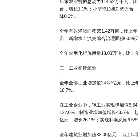
年末农业机械总动力114.52万千瓦，比
台，增长1.1%；小型拖拉机0.59万台，
降0.9%。
全年有效灌溉面积551.42万亩，比上年
亩。新增水土流失综合治理面积63.98
全年农用化肥施用量18.03万吨，比上年
三、工业和建筑业
全年全部工业增加值24.87亿元，比上
18.7%。
在工业企业中，轻工业实现增加值5.54
122.6%，制造业增加值增长43.6%
亿元，增长26.1%；实现利润总额6.58
全年建筑业增加值32.05亿元，比上年增