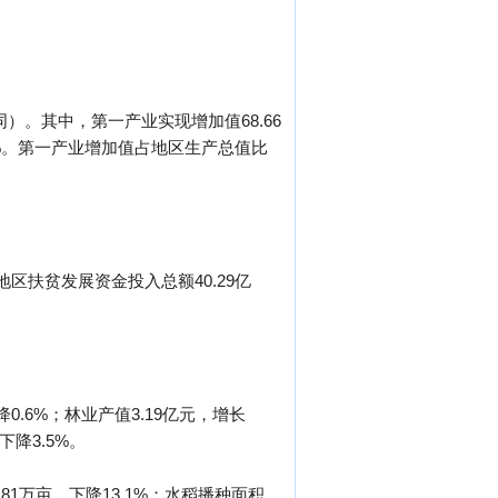
同）。其中，第一产业实现增加值68.66
.6%。第一产业增加值占地区生产总值比
。
区扶贫发展资金投入总额40.29亿
0.6%；林业产值3.19亿元，增长
下降3.5%。
.81万亩，下降13.1%；水稻播种面积