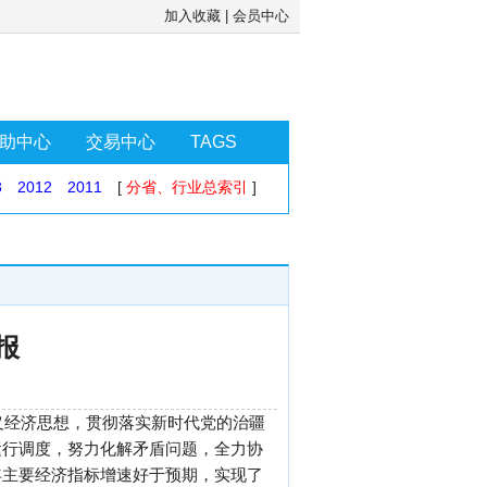
加入收藏
|
会员中心
助中心
交易中心
TAGS
3
2012
2011
[
分省、行业总索引
]
报
义经济思想，贯彻落实新时代党的治疆
运行调度，努力化解矛盾问题，全力协
年主要经济指标增速好于预期，实现了