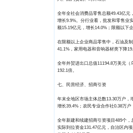
全年全社会消费品零售总额49.43亿元，
增长9.9%。分行业看，批发和零售业实
额15.19亿元，增长14.0%；限额以下
在限额以上企业商品零售中，石油及制品类
41.1%，家用电器和音响器材类下降19
全年外贸进出口总值11194.8万美元（
192.1倍。
七、民营经济、招商引资
年末全地区市场主体总数13.30万户，增长
增长39.4%；农民专业合作社0.38万户
全年新建和续建招商引资项目489个，总投
实际到位资金131.47亿元，自治区内项