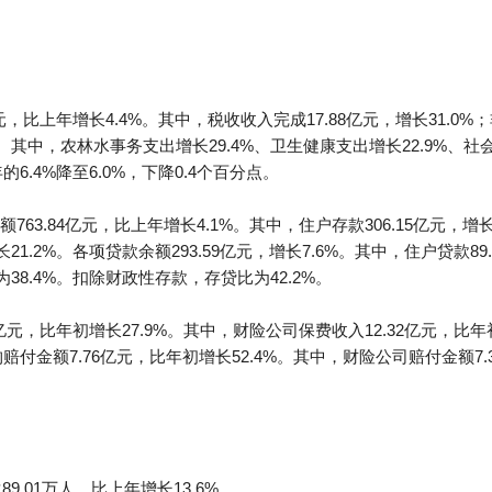
，比上年增长4.4%。其中，税收收入完成17.88亿元，增长31.0%；非
1%。其中，农林水事务支出增长29.4%、卫生健康支出增长22.9%、
6.4%降至6.0%，下降0.4个百分点。
3.84亿元，比上年增长4.1%。其中，住户存款306.15亿元，增长7
增长21.2%。各项贷款余额293.59亿元，增长7.6%。其中，住户贷款8
比为38.4%。扣除财政性存款，存贷比为42.2%。
元，比年初增长27.9%。其中，财险公司保费收入12.32亿元，比年初
赔付金额7.76亿元，比年初增长52.4%。其中，财险公司赔付金额7.
9.01万人，比上年增长13.6%。