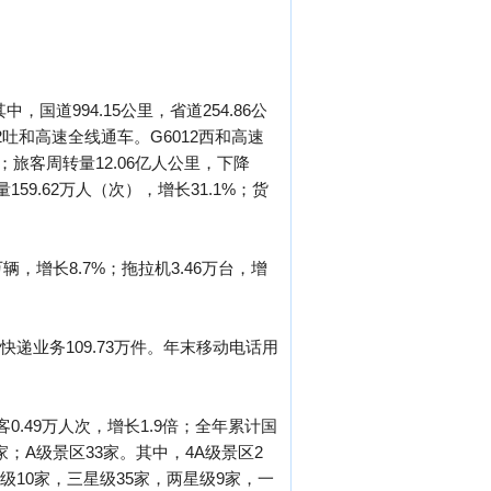
国道994.15公里，省道254.86公
12吐和高速全线通车。G6012西和高速
；旅客周转量12.06亿人公里，下降
159.62万人（次），增长31.1%；货
万辆，增长8.7%；拖拉机3.46万台，增
裹快递业务109.73万件。年末移动电话用
客0.49万人次，增长1.9倍；全年累计国
家；A级景区33家。其中，4A级景区2
级10家，三星级35家，两星级9家，一