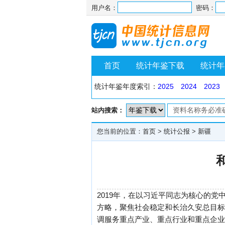
用户名：
密码：
首页
统计年鉴下载
统计年
统计年鉴年度索引：
2025
2024
2023
站内搜索：
您当前的位置：
首页
>
统计公报
>
新疆
2019年，在以习近平同志为核心的
方略，聚焦社会稳定和长治久安总目标
调服务重点产业、重点行业和重点企业