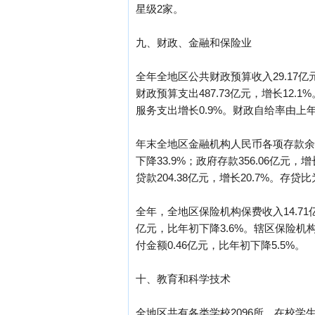
星级2家。
九、财政、金融和保险业
全年全地区公共财政预算收入29.17亿元
财政预算支出487.73亿元，增长12.
服务支出增长0.9%。财政自给率由上年的
年末全地区金融机构人民币各项存款余额76
下降33.9%；政府存款356.06亿元，
贷款204.38亿元，增长20.7%。存贷
全年，全地区保险机构保费收入14.71亿
亿元，比年初下降3.6%。辖区保险机构
付金额0.46亿元，比年初下降5.5%。
十、教育和科学技术
全地区共有各类学校2096所，在校学生8