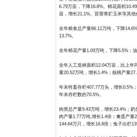
6.79万亩，下降16.8%。棉花面积10.
亩，增长21.1%。苜蓿青贮玉米等其他作
全年粮食总产量86.11万吨，下降14.6
13.7%。
全年棉花产量1.09万吨，下降5.5%；油
全年人工造林面积12.04万亩，比上年同
量20.52万吨，增长1.4%；核桃产量27
年末牲畜存栏407.77万头，增长0.5%；
年末存栏数的70.5%。
肉类总产量9.43万吨，增长23.4%；奶类
肉产量1.77万吨,增长1.4倍；禽蛋产量2
144.64万只，增长16.8倍；兔子出栏13