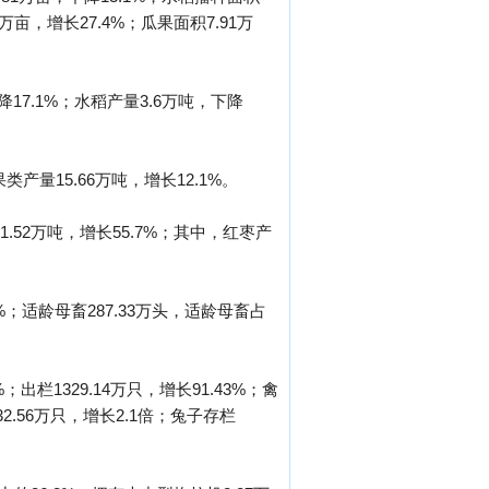
1万亩，增长27.4%；瓜果面积7.91万
降17.1%；水稻产量3.6万吨，下降
类产量15.66万吨，增长12.1%。
1.52万吨，增长55.7%；其中，红枣产
.7%；适龄母畜287.33万头，适龄母畜占
；出栏1329.14万只，增长91.43%；禽
632.56万只，增长2.1倍；兔子存栏