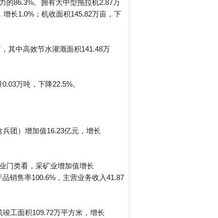
力的86.3%。拥有大中型拖拉机2.87万
，增长1.0%；机收面积145.82万亩，下
亩，其中高效节水灌溉面积141.48万
.03万吨，下降22.5%。
兵团）增加值16.23亿元，增长
分工业门类看，采矿业增加值增长
销售率100.6%，主营业务收入41.87
筑竣工面积109.72万平方米，增长