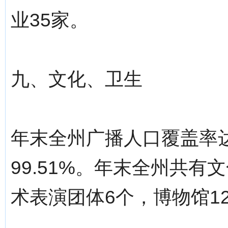
业35家。
九、文化、卫生
年末全州广播人口覆盖率达
99.51%。年末全州共有
术表演团体6个，博物馆1