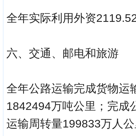
全年实际利用外资2119.5
六、交通、邮电和旅游
全年公路运输完成货物运输
1842494万吨公里；完
运输周转量199833万