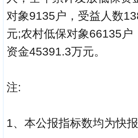
对象9135户，受益人数13
元;农村低保对象66135户
资金45391.3万元。
注:
1、本公报指标数均为快