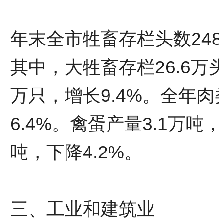
年末全市牲畜存栏头数248.
其中，大牲畜存栏26.6万头
万只，增长9.4%。全年肉
6.4%。禽蛋产量3.1万吨，
吨，下降4.2%。
三、工业和建筑业