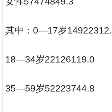
女性57474849.3
其中：0—17岁14922312.
18—34岁22126119.0
35—59岁52223744.8