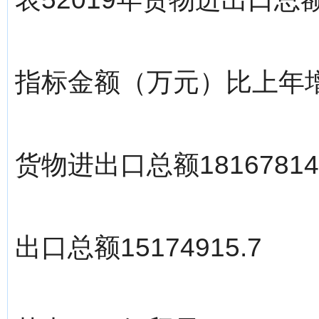
指标金额（万元）比上年
货物进出口总额18167814
出口总额15174915.7