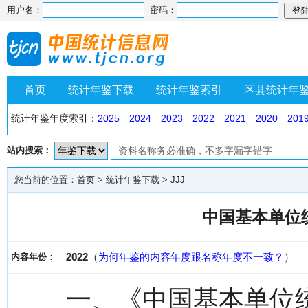
用户名：
密码：
首页
统计年鉴下载
统计年鉴索引
区县统计年
统计年鉴年度索引：
2025
2024
2023
2022
2021
2020
201
站内搜索：
您当前的位置：
首页
>
统计年鉴下载
>
JJJ
中国基本单位统
2022
（
为何年鉴的内容年度跟名称年度不一致？
）
内容年份：
一、《中国基本单位统