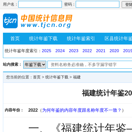
用户名：
密码：
首页
统计年鉴下载
统计年鉴索引
区县统计年
统计年鉴年度索引：
2025
2024
2023
2022
2021
2020
201
站内搜索：
您当前的位置：
首页
>
统计年鉴下载
>
福建
福建统计年鉴20
2022
（
为何年鉴的内容年度跟名称年度不一致？
）
内容年份：
一、《福建统计年鉴—