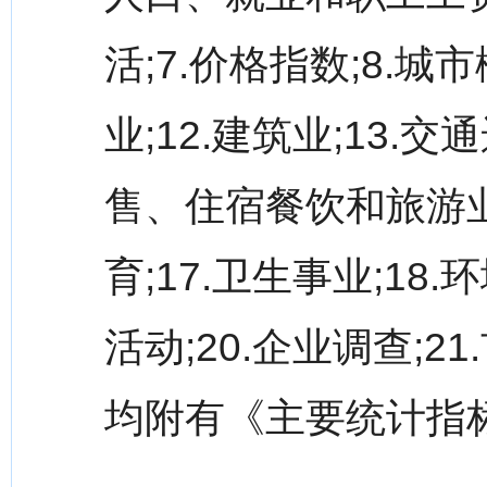
活;7.价格指数;8.城市
业;12.建筑业;13.
售、住宿餐饮和旅游业;
育;17.卫生事业;18
活动;20.企业调查;
均附有《主要统计指