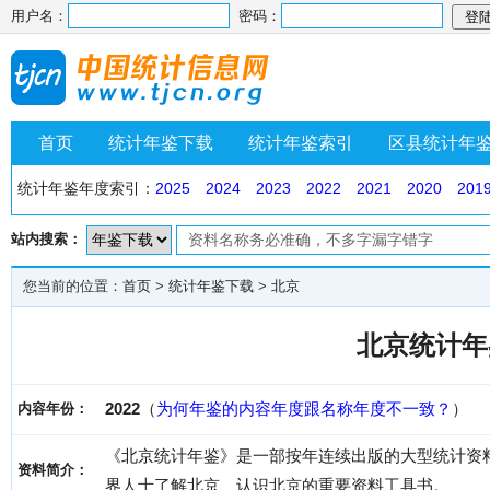
用户名：
密码：
首页
统计年鉴下载
统计年鉴索引
区县统计年
统计年鉴年度索引：
2025
2024
2023
2022
2021
2020
201
站内搜索：
您当前的位置：
首页
>
统计年鉴下载
>
北京
北京统计年鉴
2022
（
为何年鉴的内容年度跟名称年度不一致？
）
内容年份：
《北京统计年鉴》是一部按年连续出版的大型统计资
资料简介：
界人士了解北京、认识北京的重要资料工具书。