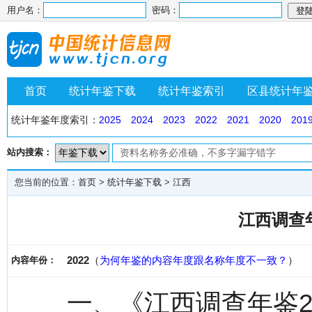
用户名：
密码：
首页
统计年鉴下载
统计年鉴索引
区县统计年
统计年鉴年度索引：
2025
2024
2023
2022
2021
2020
201
站内搜索：
您当前的位置：
首页
>
统计年鉴下载
>
江西
江西调查年
2022
（
为何年鉴的内容年度跟名称年度不一致？
）
内容年份：
一、《江西调查年鉴2