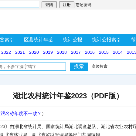
忘记密码
鉴索引
区县统计年鉴
统计公报
统计公报索引
帮
2022
2021
2020
2019
2018
2017
2016
2015
2014
201
高级搜索
湖北农村统计年鉴2023（PDF版）
度跟名称年度不一致？
）
023》由湖北省统计局、国家统计局湖北调查总队、湖北省农业农村
湖北省林业局、湖北省监狱管理局等部门共同编辑。