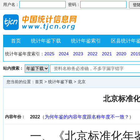
用户名：
密码：
首页
统计年鉴下载
统计年鉴索引
区县统计年
统计年鉴年度索引：
2025
2024
2023
2022
2021
2020
201
站内搜索：
您当前的位置：
首页
>
统计年鉴下载
>
北京
北京标准化
2022
（
为何年鉴的内容年度跟名称年度不一致？
）
内容年份：
一、《北京标准化年