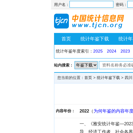
用户名：
密码：
首页
统计年鉴下载
统计年
统计年鉴年度索引：
2025
2024
2023
站内搜索：
您当前的位置：
首页
>
统计年鉴下载
>
四川
2022
（
为何年鉴的内容年
内容年份：
一、《雅安统计年鉴—20
导、经济工作者、社会各界