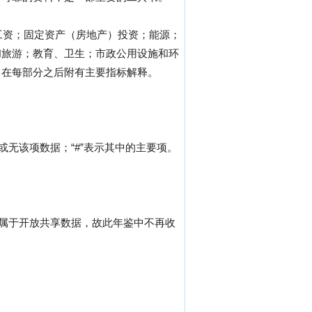
工资；固定资产（房地产）投资；能源；
和旅游；教育、卫生；市政公用设施和环
，在每部分之后附有主要指标解释。
。
无该项数据；“#”表示其中的主要项。
不属于开放共享数据，故此年鉴中不再收