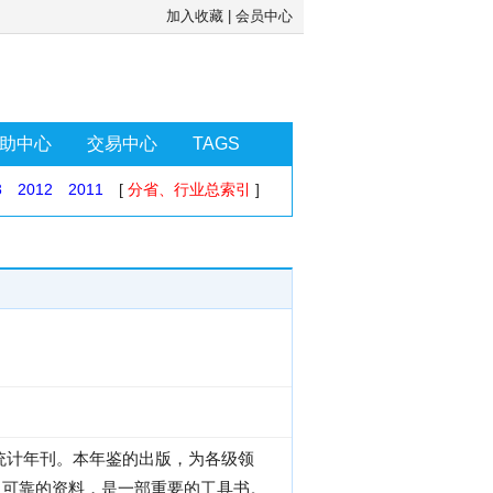
加入收藏
|
会员中心
助中心
交易中心
TAGS
3
2012
2011
[
分省、行业总索引
]
性统计年刊。本年鉴的出版，为各级领
、可靠的资料，是一部重要的工具书。