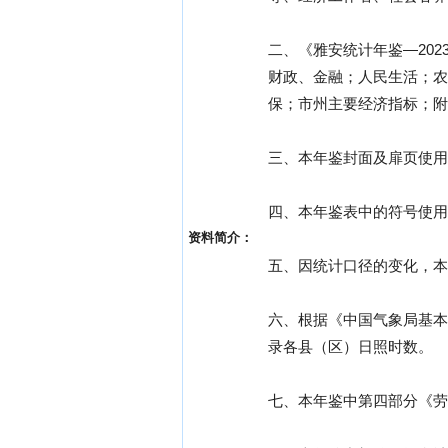
二、《雅安统计年鉴—20
财政、金融；人民生活；农
保；市州主要经济指标；附
三、本年鉴封面及扉页使用
四、本年鉴表中的符号使用
资料简介：
五、因统计口径的变化，本
六、根据《中国气象局基本
录各县（区）日照时数。
七、本年鉴中第四部分《劳