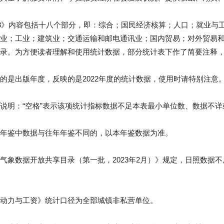
23》内容包括十八个部分，即：综合；国民经济核算；人口；就业与
业；工业；建筑业；交通运输和邮电通讯业；国内贸易；对外贸易
录。为方便读者理解和使用统计数据，部分统计表下作了简要注释
的是出版年度，反映的是2022年度的统计数据，使用时请特别注意
说明：“空格”表示该项统计指标数据不足本表最小单位数、数据不详或
年鉴中数据与往年年鉴不同的，以本年鉴数据为准。
气象数据开放共享目录（第一批，2023年2月）》规定，日照数据
动力与工资》统计口径为全部城镇非私营单位。