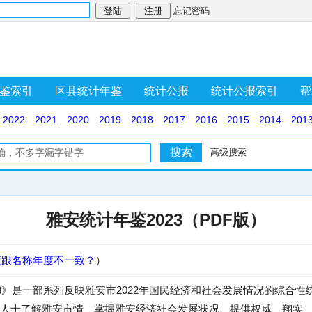
忘记密码
鉴索引
区县统计年鉴
统计公报
统计公报索引
帮
2022
2021
2020
2019
2018
2017
2016
2015
2014
201
高级搜索
雅安统计年鉴2023（PDF版）
度跟名称年度不一致？
）
23》是一部系列反映雅安市2022年国民经济和社会发展情况的综合
人士了解雅安市情、掌握雅安经济社会发展状况、提供权威、翔实