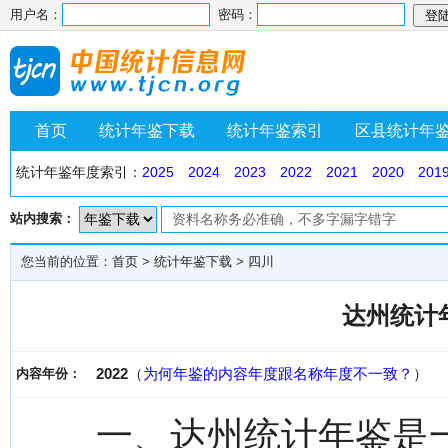
用户名：
密码：
首页
统计年鉴下载
统计年鉴索引
区县统计年
统计年鉴年度索引：
2025
2024
2023
2022
2021
2020
201
站内搜索：
您当前的位置：
首页
>
统计年鉴下载
>
四川
达州统计年
2022
（
为何年鉴的内容年度跟名称年度不一致？
）
内容年份：
一、达州统计年鉴是