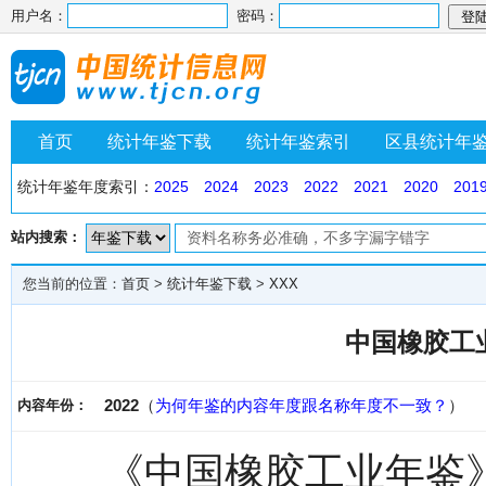
用户名：
密码：
首页
统计年鉴下载
统计年鉴索引
区县统计年
统计年鉴年度索引：
2025
2024
2023
2022
2021
2020
201
站内搜索：
您当前的位置：
首页
>
统计年鉴下载
>
XXX
中国橡胶工业
2022
（
为何年鉴的内容年度跟名称年度不一致？
）
内容年份：
《中国橡胶工业年鉴》