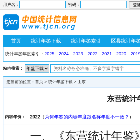
用户名：
密码：
首页
统计年鉴下载
统计年鉴索引
区县统计年
统计年鉴年度索引：
2025
2024
2023
2022
2021
2020
201
站内搜索：
您当前的位置：
首页
>
统计年鉴下载
>
山东
东营统计年
2022
（
为何年鉴的内容年度跟名称年度不一致？
）
内容年份：
一、《东营统计年鉴