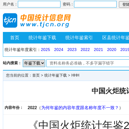
用户名：
密码：
首页
统计年鉴下载
统计年鉴索引
区县统计年
统计年鉴年度索引：
2025
2024
2023
2022
2021
2020
201
站内搜索：
您当前的位置：
首页
>
统计年鉴下载
>
HHH
中国火炬统计
2022
（
为何年鉴的内容年度跟名称年度不一致？
）
内容年份：
《中国火炬统计年鉴2