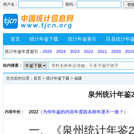
用户名：
密码：
首页
统计年鉴下载
统计年鉴索引
区县统计年
统计年鉴年度索引：
2025
2024
2023
2022
2021
2020
201
站内搜索：
您当前的位置：
首页
>
统计年鉴下载
>
福建
泉州统计年鉴2
2022
（
为何年鉴的内容年度跟名称年度不一致？
）
内容年份：
一、《泉州统计年鉴2