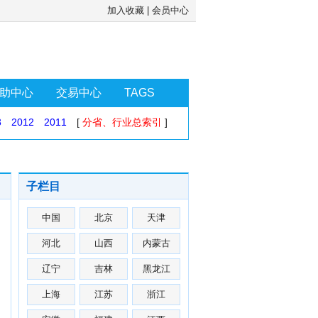
加入收藏
|
会员中心
助中心
交易中心
TAGS
3
2012
2011
[
分省、行业总索引
]
子栏目
中国
北京
天津
河北
山西
内蒙古
辽宁
吉林
黑龙江
上海
江苏
浙江