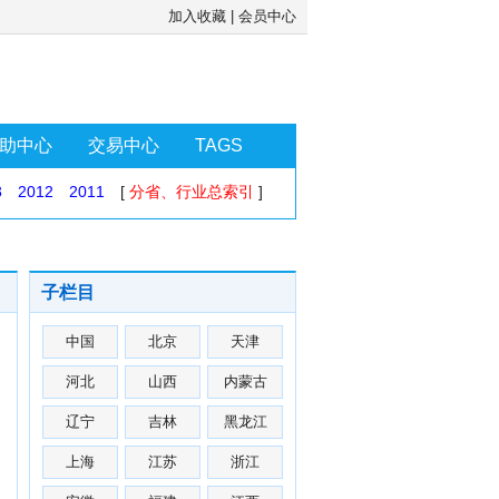
加入收藏
|
会员中心
助中心
交易中心
TAGS
3
2012
2011
[
分省、行业总索引
]
子栏目
中国
北京
天津
河北
山西
内蒙古
辽宁
吉林
黑龙江
上海
江苏
浙江