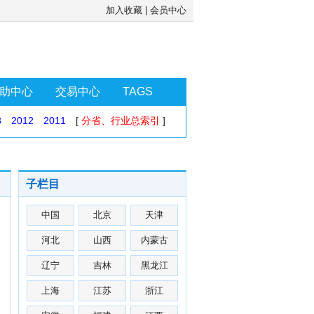
加入收藏
|
会员中心
助中心
交易中心
TAGS
3
2012
2011
[
分省、行业总索引
]
子栏目
中国
北京
天津
河北
山西
内蒙古
辽宁
吉林
黑龙江
上海
江苏
浙江