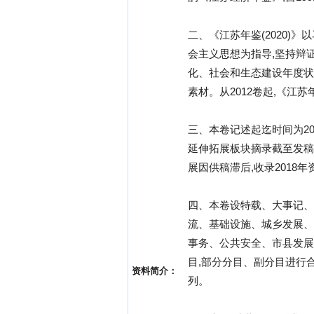
二、《江苏年鉴(2020
会主义思想为指导,坚持辩
化、社会和生态建设年度状
素材。从2012卷起,《江
三、本卷记述起迄时间为20
延伸拓展板块摘录截至发稿前
展因供稿滞后,收录2018年
四、本卷设特载、大事记、
流、基础设施、城乡发展、
事务、公共安全、市县发展
目,部分分目、副分目进行
资料简介：
列。