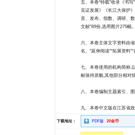
五、本卷“特载”收录《书
见证发展》《长江大保护》
音、发布、指数、调研、数据、
文献”89份,选用图片275幅
六、本卷主体文字资料由省
名。“延伸阅读”“拓展资
七、本卷使用的机构简称,
献保持原貌,其他部分相对
八、本卷编制主题索引、图
九、本卷中文版在江苏省政
下载地址：
PDF版
20金币