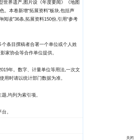
类型世界遗产,图片设《年度要闻》《地图
。本卷新增“拓展资料”板块,包括声
读”36条,拓展资料150份,引用“参考
多个条目撰稿者合署一个单位或个人姓
省摄影家协会等合作单位提供。
019年。数字、计量单位等用法,一次文
,使用时请以统计部门数据为准。
题,均列为索引项。
平台。
关闭