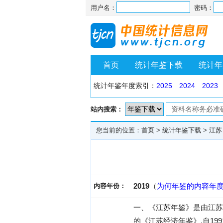
用户名：
密码：
首页
统计年鉴下载
统计年
统计年鉴年度索引：
2025
2024
2023
站内搜索：
您当前的位置：
首页
>
统计年鉴下载
>
江苏
2019
（
为何年鉴的内容年
内容年份：
一、《江苏年鉴》是由江苏
的《江苏经济年鉴》,自19