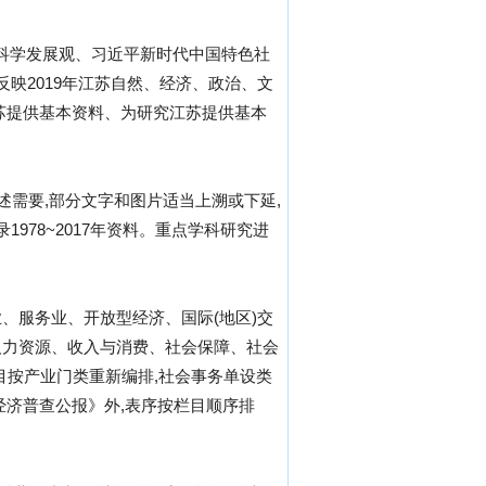
、科学发展观、习近平新时代中国特色社
映2019年江苏自然、经济、政治、文
苏提供基本资料、为研究江苏提供基本
记述需要,部分文字和图片适当上溯或下延,
978~2017年资料。重点学科研究进
、服务业、开放型经济、国际(地区)交
人力资源、收入与消费、社会保障、社会
目按产业门类重新编排,社会事务单设类
经济普查公报》外,表序按栏目顺序排