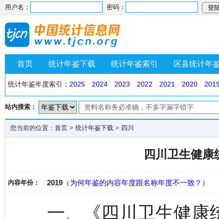
用户名：
密码：
首页
统计年鉴下载
统计年鉴索引
区县统计年
统计年鉴年度索引：
2025
2024
2023
2022
2021
2020
201
站内搜索：
您当前的位置：
首页
>
统计年鉴下载
>
四川
四川卫生健康统
2019
（
为何年鉴的内容年度跟名称年度不一致？
）
内容年份：
一、《四川卫生健康统