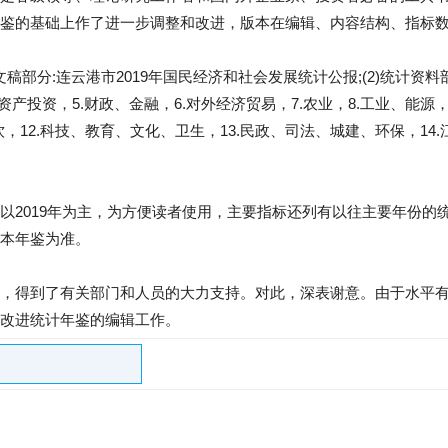
鉴的基础上作了进一步调整和改进，版本在编辑、内容结构、指标
文稿部分:连云港市2019年国民经济和社会发展统计公报;(2)统计资料部
资产投资，5.财政、金融，6.对外经济贸易，7.农业，8.工业、能源，
饮，12.科技、教育、文化、卫生，13.民政、司法、城建、环保，14.
以2019年为主，为方便读者使用，主要指标还列有以往主要年份的
本年鉴为准。
，得到了有关部门和人员的大力支持。对此，深表谢意。由于水平
改进统计年鉴的编辑工作。