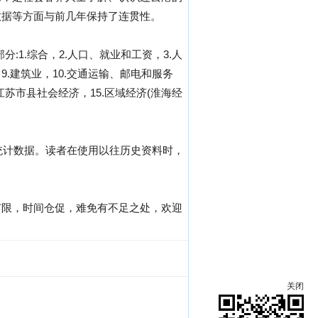
数据等方面与前几年保持了连贯性。
分:1.综合，2.人口、就业和工资，3.人
9.建筑业，10.交通运输、邮电和服务
江苏市县社会经济，15.区域经济(淮海经
统计数据。读者在使用以往历史资料时，
有限，时间仓促，难免有不足之处，欢迎
关闭