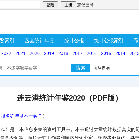
忘记密码
鉴索引
区县统计年鉴
统计公报
统计公报索引
帮
2022
2021
2020
2019
2018
2017
2016
2015
2014
201
高级搜索
连云港统计年鉴2020（PDF版）
度跟名称年度不一致？
）
020》是一本信息密集的资料工具书。本书通过大量统计数据真实的记
是各级领导、理论研究工作者和国内外企业家、投资者必备的工具