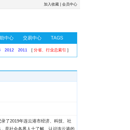
加入收藏
|
会员中心
助中心
交易中心
TAGS
3
2012
2011
[
分省、行业总索引
]
录了2019年连云港市经济、科技、社
书，是社会各界人士了解、认识连云港的