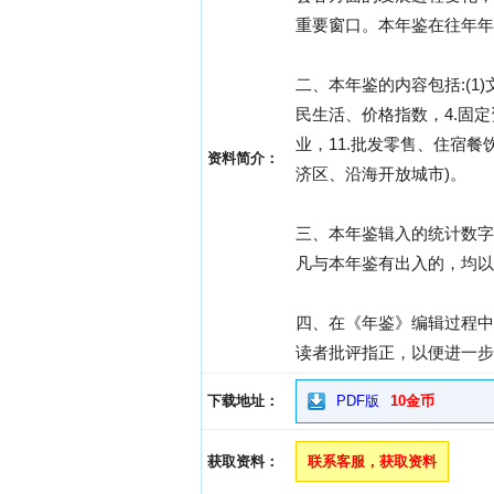
重要窗口。本年鉴在往年年
二、本年鉴的内容包括:(1)
民生活、价格指数，4.固定
业，11.批发零售、住宿餐
资料简介：
济区、沿海开放城市)。
三、本年鉴辑入的统计数字
凡与本年鉴有出入的，均以
四、在《年鉴》编辑过程中
读者批评指正，以便进一步
下载地址：
PDF版
10金币
获取资料：
联系客服，获取资料