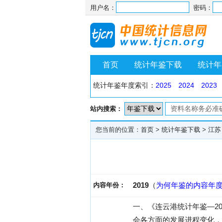
用户名：
密码：
首页
统计年鉴下载
统计年
统计年鉴年度索引：
2025
2024
2023
站内搜索：
您当前的位置：
首页
>
统计年鉴下载
>
江苏
2019
（
为何年鉴的内容年
内容年份：
一、《连云港统计年鉴—2
会各方面的发展进程变化，