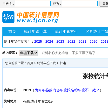
用户名：
密码：
首页
统计年鉴下载
统计年鉴索引
区县统计年
统计年鉴年度索引：
2025
2024
2023
2022
2021
2020
201
站内搜索：
您当前的位置：
首页
>
统计年鉴下载
>
甘肃
张掖统计年
2019
（
为何年鉴的内容年度跟名称年度不一致？
）
内容年份：
资料简介：
张掖统计年鉴2019