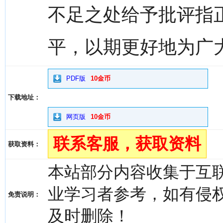
不足之处给予批评指
平，以期更好地为广
PDF版
10金币
下载地址：
网页版
10金币
联系客服，获取资料
获取资料：
本站部分内容收集于互
业学习者参考，如有侵权，请
免责说明：
及时删除！