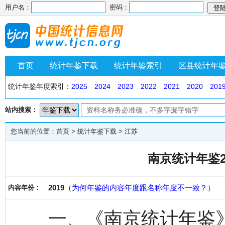
用户名：
密码：
首页
统计年鉴下载
统计年鉴索引
区县统计年
统计年鉴年度索引：
2025
2024
2023
2022
2021
2020
201
站内搜索：
您当前的位置：
首页
>
统计年鉴下载
>
江苏
南京统计年鉴2
2019
（
为何年鉴的内容年度跟名称年度不一致？
）
内容年份：
一、《南京统计年鉴》