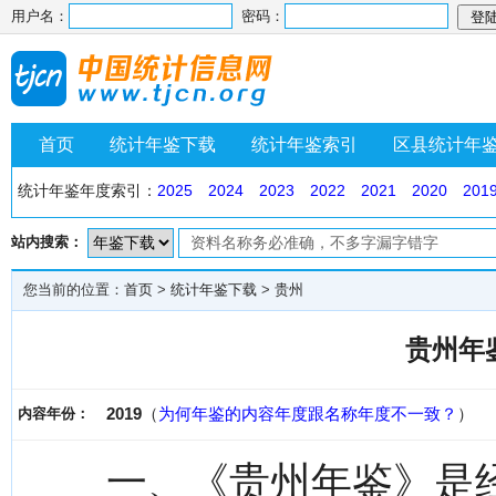
用户名：
密码：
首页
统计年鉴下载
统计年鉴索引
区县统计年
统计年鉴年度索引：
2025
2024
2023
2022
2021
2020
201
站内搜索：
您当前的位置：
首页
>
统计年鉴下载
>
贵州
贵州年鉴
2019
（
为何年鉴的内容年度跟名称年度不一致？
）
内容年份：
一、《贵州年鉴》是