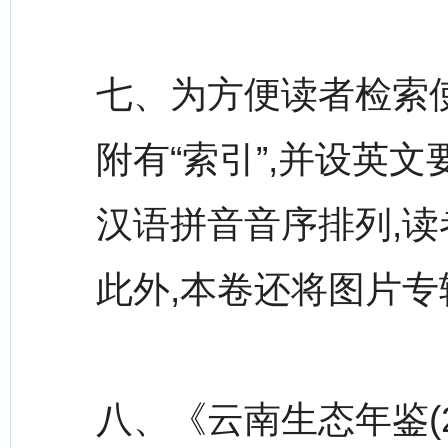
七、为方便读者检索使
附有“索引”,并设英文
汉语拼音音序排列,读
此外,本卷还将图片
八、《云南生态年鉴(