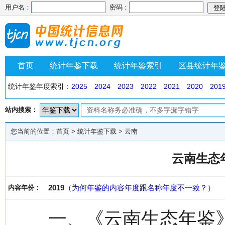
用户名：
密码：
首页
统计年鉴下载
统计年鉴索引
区县统计年
统计年鉴年度索引：
2025
2024
2023
2022
2021
2020
201
站内搜索：
您当前的位置：
首页
>
统计年鉴下载
>
云南
云南生态年
2019
（
为何年鉴的内容年度跟名称年度不一致？
）
内容年份：
一、《云南生态年鉴》