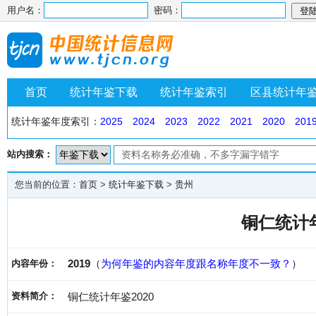
用户名：
密码：
首页
统计年鉴下载
统计年鉴索引
区县统计年
统计年鉴年度索引：
2025
2024
2023
2022
2021
2020
201
站内搜索：
您当前的位置：
首页
>
统计年鉴下载
>
贵州
铜仁统计年
2019
（
为何年鉴的内容年度跟名称年度不一致？
）
内容年份：
资料简介：
铜仁统计年鉴2020