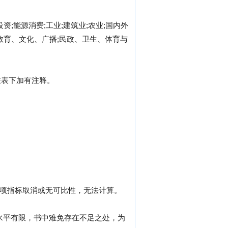
;能源消费;工业;建筑业;农业;国内外
教育、文化、广播;民政、卫生、体育与
在表下加有注释。
示该项指标取消或无可比性，无法计算。
水平有限，书中难免存在不足之处，为