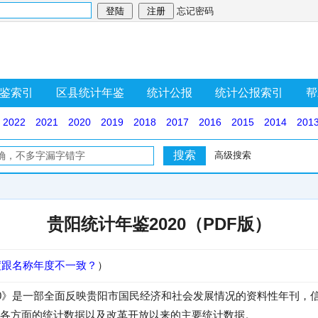
忘记密码
鉴索引
区县统计年鉴
统计公报
统计公报索引
帮
2022
2021
2020
2019
2018
2017
2016
2015
2014
201
高级搜索
贵阳统计年鉴2020（PDF版）
度跟名称年度不一致？
）
20》是一部全面反映贵阳市国民经济和社会发展情况的资料性年刊，信
各方面的统计数据以及改革开放以来的主要统计数据。