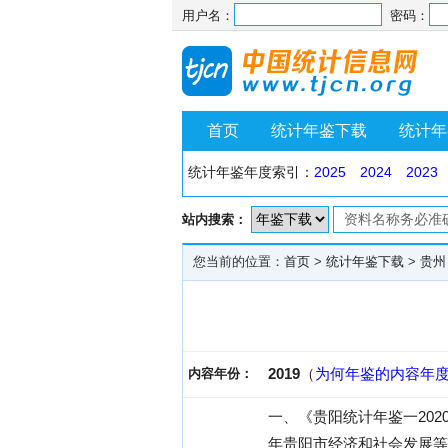
用户名：
密码：
首页
统计年鉴下载
统计年
统计年鉴年度索引：
2025
2024
2023
站内搜索：
您当前的位置：
首页
>
统计年鉴下载
>
贵州
2019
（
为何年鉴的内容年
内容年份：
一、《贵阳统计年鉴一20
年贵阳市经济和社会发展等