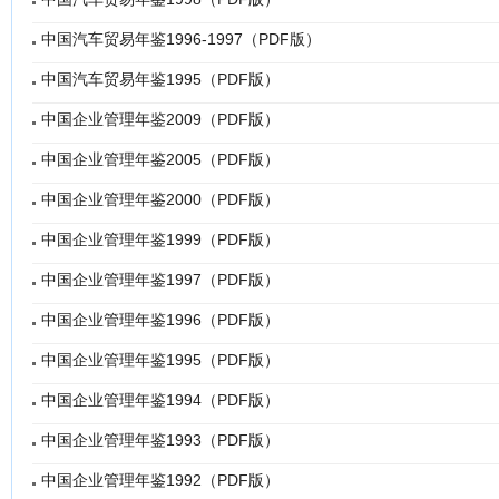
中国汽车贸易年鉴1996-1997（PDF版）
中国汽车贸易年鉴1995（PDF版）
中国企业管理年鉴2009（PDF版）
中国企业管理年鉴2005（PDF版）
中国企业管理年鉴2000（PDF版）
中国企业管理年鉴1999（PDF版）
中国企业管理年鉴1997（PDF版）
中国企业管理年鉴1996（PDF版）
中国企业管理年鉴1995（PDF版）
中国企业管理年鉴1994（PDF版）
中国企业管理年鉴1993（PDF版）
中国企业管理年鉴1992（PDF版）