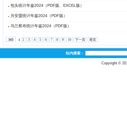
包头统计年鉴2024（PDF版、EXCEL版）
兴安盟统计年鉴2024（PDF版）
乌兰察布统计年鉴2024（PDF版）
2
3
4
5
6
7
8
9
10
下一页
尾页
343
1
站内搜索：
Copyright © 2