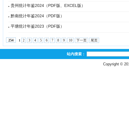
贵州统计年鉴2024（PDF版、EXCEL版）
黔南统计年鉴2024（PDF版）
平塘统计年鉴2023（PDF版）
2
3
4
5
6
7
8
9
10
下一页
尾页
254
1
站内搜索：
Copyright © 2