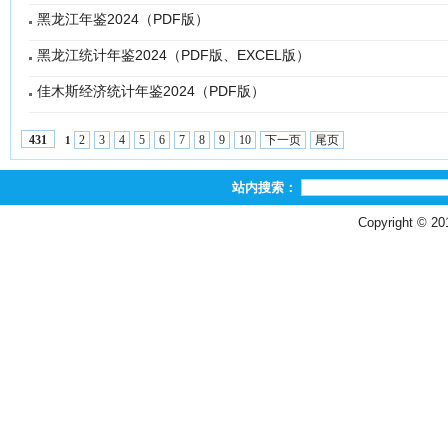
黑龙江年鉴2024（PDF版）
黑龙江统计年鉴2024（PDF版、EXCEL版）
佳木斯经济统计年鉴2024（PDF版）
2
3
4
5
6
7
8
9
10
下一页
尾页
431
1
站内搜索：
Copyright © 2