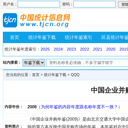
用户名：
密码：
首页
统计年鉴下载
统计年鉴索引
区县统计年
统计年鉴年度索引：
2025
2024
2023
2022
2021
2020
201
站内搜索：
您当前的位置：
首页
>
统计年鉴下载
>
QQQ
中国企业并购
2008
（
为何年鉴的内容年度跟名称年度不一致？
）
内容年份：
《中国企业并购年鉴(2009)》是由北京交通大学中国企业
资料简介：
辑的第六本反映中国并购市场的年鉴。本年鉴对在中