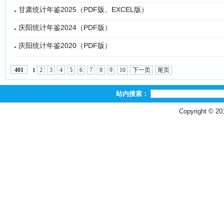
甘肃统计年鉴2025（PDF版、EXCEL版）
庆阳统计年鉴2024（PDF版）
庆阳统计年鉴2020（PDF版）
2
3
4
5
6
7
8
9
10
下一页
尾页
401
1
站内搜索：
Copyright © 2