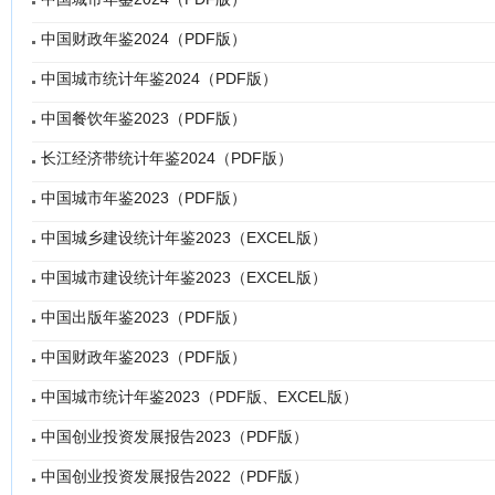
中国财政年鉴2024（PDF版）
中国城市统计年鉴2024（PDF版）
中国餐饮年鉴2023（PDF版）
长江经济带统计年鉴2024（PDF版）
中国城市年鉴2023（PDF版）
中国城乡建设统计年鉴2023（EXCEL版）
中国城市建设统计年鉴2023（EXCEL版）
中国出版年鉴2023（PDF版）
中国财政年鉴2023（PDF版）
中国城市统计年鉴2023（PDF版、EXCEL版）
中国创业投资发展报告2023（PDF版）
中国创业投资发展报告2022（PDF版）