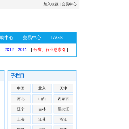
加入收藏
|
会员中心
助中心
交易中心
TAGS
3
2012
2011
[
分省、行业总索引
]
子栏目
中国
北京
天津
河北
山西
内蒙古
辽宁
吉林
黑龙江
上海
江苏
浙江